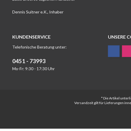
Dennis Suitner e.K., Inhaber
KUNDENSERVICE
UNSERE 
Telefonische Beratung unter:
0451 - 73993
Mo-Fr: 9:30 - 17:30 Uhr
* Die Artikel unte
Versandzeit gilt für Lieferungen in