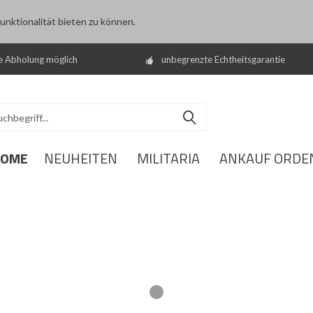
nktionalität bieten zu können.
e Abholung möglich
unbegrenzte Echtheitsgarantie
HOME
NEUHEITEN
MILITARIA
ANKAUF ORDE