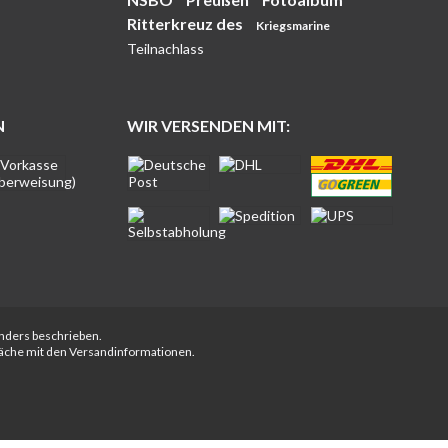
Ritterkreuz des
Kriegsmarine
Teilnachlass
N
WIR VERSENDEN MIT:
anders beschrieben.
fläche mit den Versandinformationen.