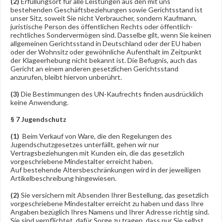
(2)
Erfüllungsort für alle Leistungen aus den mit uns
bestehenden Geschäftsbeziehungen sowie Gerichtsstand ist
unser Sitz, soweit Sie nicht Verbraucher, sondern Kaufmann,
juristische Person des öffentlichen Rechts oder öffentlich-
rechtliches Sondervermögen sind. Dasselbe gilt, wenn Sie keinen
allgemeinen Gerichtsstand in Deutschland oder der EU haben
oder der Wohnsitz oder gewöhnliche Aufenthalt im Zeitpunkt
der Klageerhebung nicht bekannt ist. Die Befugnis, auch das
Gericht an einem anderen gesetzlichen Gerichtsstand
anzurufen, bleibt hiervon unberührt.
(3)
Die Bestimmungen des UN-Kaufrechts finden ausdrücklich
keine Anwendung.
§ 7 Jugendschutz
(1)
Beim Verkauf von Ware, die den Regelungen des
Jugendschutzgesetzes unterfällt, gehen wir nur
Vertragsbeziehungen mit Kunden ein, die das gesetzlich
vorgeschriebene Mindestalter erreicht haben.
Auf bestehende Altersbeschränkungen wird in der jeweiligen
Artikelbeschreibung hingewiesen.
(2)
Sie versichern mit Absenden Ihrer Bestellung, das gesetzlich
vorgeschriebene Mindestalter erreicht zu haben und dass Ihre
Angaben bezüglich Ihres Namens und Ihrer Adresse richtig sind.
Sie sind verpflichtet, dafür Sorge zu tragen, dass nur Sie selbst