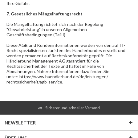
Ihre Gefahr.
7. Gesetzliches Mängelhaftungsrecht
Die Mängelhaftung richtet sich nach der Regelung
"Gewährleistung" in unseren Allgemeinen
Geschäftsbedingungen (Teil I).
Diese AGB und Kundeninformationen wurden von den auf IT-
Recht spezialisierten Juristen des Händlerbundes erstellt und
werden permanent auf Rechtskonformität geprüft. Die
Händlerbund Management AG garantiert für die
Rechtssicherheit der Texte und haftet im Falle von
Abmahnungen. Nähere Informationen dazu finden Sie
unter:
https://www.haendlerbund.de/
de/leistungen/
rechtssicherheit/agb-service
.
Sicherer und schneller Versand
NEWSLETTER