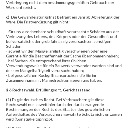
Verbringung nicht dem bestimmungsgemäßen Gebrauch der
Ware entspricht.
c)
Die Gewährleistungsfrist beträgt ein Jahr ab Ablieferung der
Ware. Die Fristverkürzung gilt nicht:
- für uns zurechenbare schuldhaft verursachte Schäden aus der
Verletzung des Lebens, des Körpers oder der Gesundheit und
bei vorsätzlich oder grob fahrlässig verursachten sonstigen
Schäden;
- soweit wir den Mangel arglistig verschwiegen oder eine
Garantie für die Beschaffenheit der Sache übernommen haben;
- bei Sachen, die entsprechend ihrer üblichen
Verwendungsweise für ein Bauwerk verwendet worden sind und
dessen Mangelhaftigkeit verursacht haben;
- bei gesetzlichen Rückgriffsansprüchen, die Sie im
Zusammenhang mit Mängelrechten gegen uns haben.
§ 6 Rechtswahl, Erfüllungsort, Gerichtsstand
(1)
Es gilt deutsches Recht. Bei Verbrauchern gilt diese
Rechtswahl nur, soweit hierdurch der durch zwingende
Bestimmungen des Rechts des Staates des gewöhnlichen
Aufenthaltes des Verbrauchers gewährte Schutz nicht entzogen
wird (Günstigkeitsprinzip).