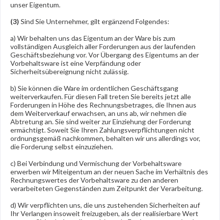
unser Eigentum.
(3)
Sind Sie Unternehmer, gilt ergänzend Folgendes:
a) Wir behalten uns das Eigentum an der Ware bis zum
vollständigen Ausgleich aller Forderungen aus der laufenden
Geschäftsbeziehung vor. Vor Übergang des Eigentums an der
Vorbehaltsware ist eine Verpfändung oder
Sicherheitsübereignung nicht zulässig.
b) Sie können die Ware im ordentlichen Geschäftsgang
weiterverkaufen. Für diesen Fall treten Sie bereits jetzt alle
Forderungen in Höhe des Rechnungsbetrages, die Ihnen aus
dem Weiterverkauf erwachsen, an uns ab, wir nehmen die
Abtretung an. Sie sind weiter zur Einziehung der Forderung
ermächtigt. Soweit Sie Ihren Zahlungsverpflichtungen nicht
ordnungsgemäß nachkommen, behalten wir uns allerdings vor,
die Forderung selbst einzuziehen.
c) Bei Verbindung und Vermischung der Vorbehaltsware
erwerben wir Miteigentum an der neuen Sache im Verhältnis des
Rechnungswertes der Vorbehaltsware zu den anderen
verarbeiteten Gegenständen zum Zeitpunkt der Verarbeitung.
d) Wir verpflichten uns, die uns zustehenden Sicherheiten auf
Ihr Verlangen insoweit freizugeben, als der realisierbare Wert