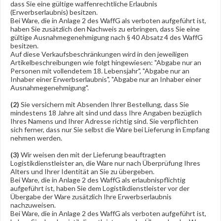
dass Sie eine gültige waffenrechtliche Erlaubnis
(Erwerbserlaubnis) besitzen.
Bei Ware, die in Anlage 2 des WaffG als verboten aufgeführt ist,
haben Sie zusätzlich den Nachweis zu erbringen, dass Sie eine
gültige Ausnahmegenehmigung nach § 40 Absatz 4 des WaffG
besitzen.
Auf diese Verkaufsbeschränkungen wird in den jeweiligen
Artikelbeschreibungen wie folgt hingewiesen: "Abgabe nur an
Personen mit vollendetem 18. Lebensjahr", "Abgabe nur an
Inhaber einer Erwerbserlaubnis", "Abgabe nur an Inhaber einer
Ausnahmegenehmigung".
(2)
Sie versichern mit Absenden Ihrer Bestellung, dass Sie
mindestens 18 Jahre alt sind und dass Ihre Angaben bezüglich
Ihres Namens und Ihrer Adresse richtig sind. Sie verpflichten
sich ferner, dass nur Sie selbst die Ware bei Lieferung in Empfang
nehmen werden.
(3)
Wir weisen den mit der Lieferung beauftragten
Logistikdienstleister an, die Ware nur nach Überprüfung Ihres
Alters und Ihrer Identität an Sie zu übergeben.
Bei Ware, die in Anlage 2 des WaffG als erlaubnispflichtig
aufgeführt ist, haben Sie dem Logistikdienstleister vor der
Übergabe der Ware zusätzlich Ihre Erwerbserlaubnis
nachzuweisen.
Bei Ware, die in Anlage 2 des WaffG als verboten aufgeführt ist,