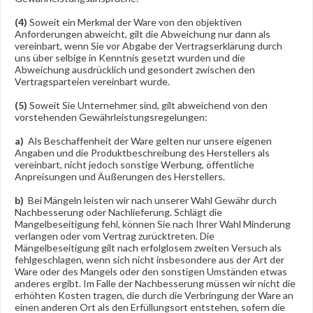
(4)
Soweit ein Merkmal der Ware von den objektiven
Anforderungen abweicht, gilt die Abweichung nur dann als
vereinbart, wenn Sie vor Abgabe der Vertragserklärung durch
uns über selbige in Kenntnis gesetzt wurden und die
Abweichung ausdrücklich und gesondert zwischen den
Vertragsparteien vereinbart wurde.
(5)
Soweit Sie Unternehmer sind, gilt abweichend von den
vorstehenden Gewährleistungsregelungen:
a)
Als Beschaffenheit der Ware gelten nur unsere eigenen
Angaben und die Produktbeschreibung des Herstellers als
vereinbart, nicht jedoch sonstige Werbung, öffentliche
Anpreisungen und Äußerungen des Herstellers.
b)
Bei Mängeln leisten wir nach unserer Wahl Gewähr durch
Nachbesserung oder Nachlieferung. Schlägt die
Mangelbeseitigung fehl, können Sie nach Ihrer Wahl Minderung
verlangen oder vom Vertrag zurücktreten. Die
Mängelbeseitigung gilt nach erfolglosem zweiten Versuch als
fehlgeschlagen, wenn sich nicht insbesondere aus der Art der
Ware oder des Mangels oder den sonstigen Umständen etwas
anderes ergibt. Im Falle der Nachbesserung müssen wir nicht die
erhöhten Kosten tragen, die durch die Verbringung der Ware an
einen anderen Ort als den Erfüllungsort entstehen, sofern die