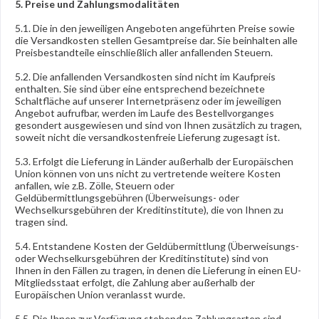
5. Preise und Zahlungsmodalitäten
5.1. Die in den jeweiligen Angeboten angeführten Preise sowie
die Versandkosten stellen Gesamtpreise dar. Sie beinhalten alle
Preisbestandteile einschließlich aller anfallenden Steuern.
5.2. Die anfallenden Versandkosten sind nicht im Kaufpreis
enthalten. Sie sind über eine entsprechend bezeichnete
Schaltfläche auf unserer Internetpräsenz oder im jeweiligen
Angebot aufrufbar, werden im Laufe des Bestellvorganges
gesondert ausgewiesen und sind von Ihnen zusätzlich zu tragen,
soweit nicht die versandkostenfreie Lieferung zugesagt ist.
5.3. Erfolgt die Lieferung in Länder außerhalb der Europäischen
Union können von uns nicht zu vertretende weitere Kosten
anfallen, wie z.B. Zölle, Steuern oder
Geldübermittlungsgebühren (Überweisungs- oder
Wechselkursgebühren der Kreditinstitute), die von Ihnen zu
tragen sind.
5.4.
Entstandene Kosten der Geldübermittlung
(Überweisungs-
oder Wechselkursgebühren der Kreditinstitute)
sind von
Ihnen in den Fällen zu tragen, in denen die Lieferung in einen EU-
Mitgliedsstaat erfolgt, die Zahlung aber außerhalb der
Europäischen Union veranlasst wurde.
5.5. Die Ihnen zur Verfügung stehenden Zahlungsarten
sind