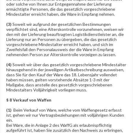
oder solche von Ihnen zur Entgegennahme der Lieferung
ermächtigte Personen, die das gesetzlich vorgeschriebene
Mindestalter erreicht haben, die Ware in Empfang nehmen.
(3)
Soweit wir aufgrund der gesetzlichen Bestimmungen
verpflichtet sind, eine Alterskontrolle vorzunehmen, weisen wir
den mit der Lieferung beauftragten Logistikdienstleister an, die
Lieferung nur an Personen zu übergeben, die das gesetzlich
vorgeschriebene Mindestalter erreicht haben, und sich im
Zweifelsfall den Personalausweis der die Ware in Empfang
nehmenden Person zur Alterskontrolle vorzeigen zu lassen.
(4)
Soweit wir über das gesetzlich vorgeschriebene Mindestalter
hinausgehend in der jeweiligen Artikelbeschreibung ausweisen,
dass Sie für den Kauf der Ware das 18. Lebensjahr vollendet
haben müssen, gelten vorstehende Absätze 1-3 mit der
Maßgabe, dass anstelle des gesetzlich vorgeschriebenen
Mindestalters Volljährigkeit vorliegen muss.
§ 8 Verkauf von Waffen
(1)
Beim Verkauf von Ware, welche vom Waffengesetz erfasst
ist, gehen wir nur Vertragsbeziehungen mit volljährigen Kunden
ein.
Bei Ware, die in Anlage 2 des WaffG als erlaubnispflichtig
aufgeführt ist, haben Sie zusätzlich den Nachweis zu erbringen,