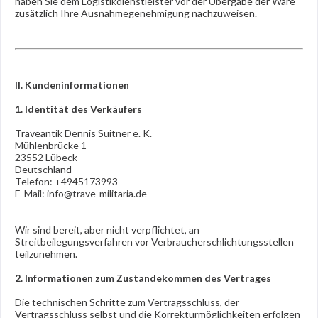
haben Sie dem Logistikdienstleister vor der Übergabe der Ware
zusätzlich Ihre Ausnahmegenehmigung nachzuweisen.
II. Kundeninformationen
1. Identität des Verkäufers
Traveantik Dennis Suitner e. K.
Mühlenbrücke 1
23552 Lübeck
Deutschland
Telefon: +4945173993
E-Mail: info@trave-militaria.de
Wir sind bereit, aber nicht verpflichtet, an
Streitbeilegungsverfahren vor Verbraucherschlichtungsstellen
teilzunehmen.
2. Informationen zum Zustandekommen des Vertrages
Die technischen Schritte zum Vertragsschluss, der
Vertragsschluss selbst und die Korrekturmöglichkeiten erfolgen