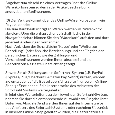
Angebot zum Abschluss eines Vertrages über das Online-
Warenkorbsystem zu den in der Artikelbeschreibung
angegebenen Bedingungen.
(3)
Der Vertrag kommt über das Online-Warenkorbsystem wie
folgt zustande:
Die zum Kauf beabsichtigten Waren werden im "Warenkorb"
abgelegt. Über die entsprechende Schaltfläche in der
Navigationsleiste können Sie den "Warenkorb" aufrufen und dort
jederzeit Änderungen vornehmen.
Nach Anklicken der Schaltfläche "Kasse" oder "Weiter zur
Bestellung"
(oder ähnliche Bezeichnung)
und der Eingabe der
persönlichen Daten sowie der Zahlungs- und
Versandbedingungen werden Ihnen abschließend die
Bestelldaten als Bestellübersicht angezeigt.
Soweit Sie als Zahlungsart ein Sofortzahl-System (z.B. PayPal
(Express/Plus/Checkout), Amazon Pay, Sofort) nutzen, werden
Sie entweder auf die Bestellübersichtsseite in unserem Online-
Shop geführt oder auf die Internetseite des Anbieters des
Sofortzahl-Systems weitergeleitet.
Erfolgt eine Weiterleitung zu dem jeweiligen Sofortzahl-System,
nehmen Sie dort die entsprechende Auswahl bzw. Eingabe Ihrer
Daten vor. Abschließend werden Ihnen auf der Internetseite
des Anbieters des Sofortzahl-Systems oder nachdem Sie zurück
in unseren Online-Shop geleitet wurden, die Bestelldaten als