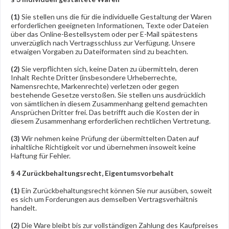
(1)
Sie stellen uns die für die individuelle Gestaltung der Waren
erforderlichen geeigneten Informationen, Texte oder Dateien
über das Online-Bestellsystem oder per E-Mail spätestens
unverzüglich nach Vertragsschluss zur Verfügung. Unsere
etwaigen Vorgaben zu Dateiformaten sind zu beachten.
(2)
Sie verpflichten sich, keine Daten zu übermitteln, deren
Inhalt Rechte Dritter (insbesondere Urheberrechte,
Namensrechte, Markenrechte) verletzen oder gegen
bestehende Gesetze verstoßen. Sie stellen uns ausdrücklich
von sämtlichen in diesem Zusammenhang geltend gemachten
Ansprüchen Dritter frei. Das betrifft auch die Kosten der in
diesem Zusammenhang erforderlichen rechtlichen Vertretung.
(3)
Wir nehmen keine Prüfung der übermittelten Daten auf
inhaltliche Richtigkeit vor und übernehmen insoweit keine
Haftung für Fehler.
§ 4 Zurückbehaltungsrecht
, Eigentumsvorbehalt
(1)
Ein Zurückbehaltungsrecht können Sie nur ausüben, soweit
es sich um Forderungen aus demselben Vertragsverhältnis
handelt.
(2)
Die Ware bleibt bis zur vollständigen Zahlung des Kaufpreises