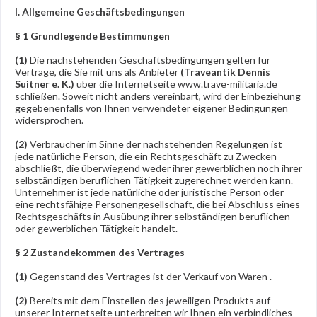
I. Allgemeine Geschäftsbedingungen
§ 1 Grundlegende Bestimmungen
(1)
Die nachstehenden Geschäftsbedingungen gelten für
Verträge, die Sie mit uns als Anbieter
(
Traveantik Dennis
Suitner e. K.
)
über die Internetseite www.trave-militaria.de
schließen. Soweit nicht anders vereinbart, wird der Einbeziehung
gegebenenfalls von Ihnen verwendeter eigener Bedingungen
widersprochen.
(2)
Verbraucher im Sinne der nachstehenden Regelungen ist
jede natürliche Person, die ein Rechtsgeschäft zu Zwecken
abschließt, die überwiegend weder ihrer gewerblichen noch ihrer
selbständigen beruflichen Tätigkeit zugerechnet werden kann.
Unternehmer ist jede natürliche oder juristische Person oder
eine rechtsfähige Personengesellschaft, die bei Abschluss eines
Rechtsgeschäfts in Ausübung ihrer selbständigen beruflichen
oder gewerblichen Tätigkeit handelt.
§ 2 Zustandekommen des Vertrages
(1)
Gegenstand des Vertrages ist der Verkauf von Waren
.
(2)
Bereits mit dem Einstellen des jeweiligen Produkts auf
unserer Internetseite unterbreiten wir Ihnen ein verbindliches