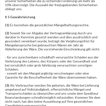
unserer Sicherheiten die zu sichernde Forderung um mehr als
10% übersteigt. Die Auswahl der freizugebenden Sicherheiten
obliegt uns.
§ 5 Gewährleistung
(1)
Es bestehen die gesetzlichen Mängelhaftungsrechte.
(2)
Soweit Sie vor Abgabe der Vertragserklärung durch uns
darüber in Kenntnis gesetzt werden und dies ausdrücklich und
gesondert vereinbart wurde, beträgt die Verjährungsfrist für
Mängelansprüche bei gebrauchten Waren ein Jahr ab
Ablieferung der Ware. Die vorstehende Einschränkung gilt nicht:
- für uns zurechenbare schuldhaft verursachte Schäden aus der
Verletzung des Lebens, des Körpers oder der Gesundheit und
bei vorsätzlich oder grob fahrlässig verursachten sonstigen
Schäden;
- soweit wir den Mangel arglistig verschwiegen oder eine
Garantie für die Beschaffenheit der Ware übernommen haben.
(3)
Als Verbraucher werden Sie gebeten, die Ware bei Lieferung
umgehend auf Vollständigkeit, offensichtliche Mängel und
Transportschäden zu überprüfen und uns sowie dem Spediteur
Beanstandungen schnellstmöglich mitzuteilen. Kommen Sie dem
nicht nach, hat dies keine Auswirkung auf Ihre gesetzlichen
Gewährleistungsansprüche.