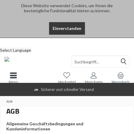
Diese Website verwendet Cookies, um Ihnen die
bestmögliche Funktionalität bieten zu können.
Einverstanden
Select Language
Menü
Merkzettel
Mein Konto
Warenkorb
Sicherer und schneller Versand
AGB
AGB
Allgemeine Geschäftsbedingungen und
Kundeninformationen