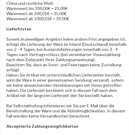
China und restliche Welt:
Warenwert bis 200,00€ = 25,00€
Warenwert ab 200,01€ = 35,00€
Warenwert ab 1000,01€ = 39,00€
Lieferfristen
Soweit im jeweiligen Angebot keine andere Frist angegeben ist,
erfolgt die Lieferung der Ware im Inland (Deutschland) innerhalb
von 2 - 4 Tagen, bei Auslandslieferungen innerhalb von 3 - 9
Tagen nach Vertragsschluss (bei vereinbarter Vorauszahlung
nach dem Zeitpunkt Ihrer Zahlungsanweisung).
Beachten Sie, dass an Sonn- und Feiertagen keine Zustellung
erfolgt.
Haben Sie Artikel mit unterschiedlichen Lieferzeiten bestellt,
wird die Ware in einer gemeinsamen Sendung versandt, sofern
wir keine abweichenden Vereinbarungen mit Ihnen getroffen
haben.
Die Lieferzeit bestimmt sich in diesem Fall nach dem
Artikel mit der längsten Lieferzeit den Sie bestellt haben.
Bei Selbstabholung informieren wir Sie per E-Mail über die
Bereitstellung der Ware und die Abholmöglichkeiten. In diesem
Fall werden keine Versandkosten berechnet.
Akzeptierte Zahlungsmöglichkeiten