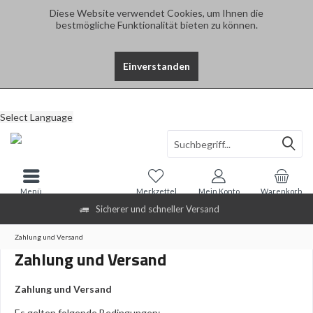
Diese Website verwendet Cookies, um Ihnen die
bestmögliche Funktionalität bieten zu können.
Einverstanden
Select Language
Menü
Merkzettel
Mein Konto
Warenkorb
Sicherer und schneller Versand
Zahlung und Versand
Zahlung und Versand
Zahlung und Versand
Es gelten folgende Bedingungen: