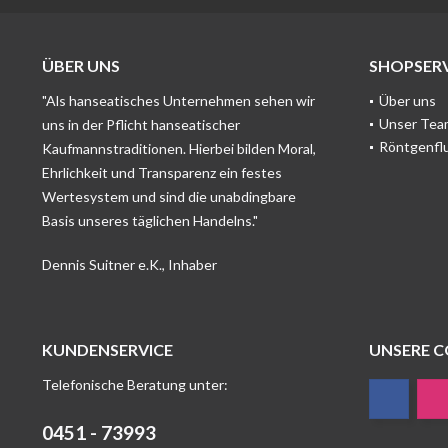
ÜBER UNS
SHOPSERV
"Als hanseatisches Unternehmen sehen wir
Über uns
Unser Tea
uns in der Pflicht hanseatischer
Röntgenfl
Kaufmannstraditionen. Hierbei bilden Moral,
Ehrlichkeit und Transparenz ein festes
Wertesystem und sind die unabdingbare
Basis unseres täglichen Handelns."
Dennis Suitner e.K., Inhaber
KUNDENSERVICE
UNSERE 
Telefonische Beratung unter:
0451 - 73993