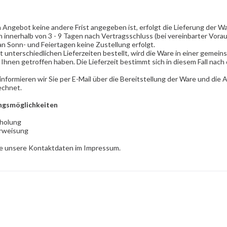
 Angebot keine andere Frist angegeben ist, erfolgt die Lieferung der Wa
 innerhalb von 3 - 9 Tagen nach Vertragsschluss (bei vereinbarter Vor
an Sonn- und Feiertagen keine Zustellung erfolgt.
it unterschiedlichen Lieferzeiten bestellt, wird die Ware in einer gem
 Ihnen getroffen haben.
Die Lieferzeit bestimmt sich in diesem Fall nach
informieren wir Sie per E-Mail über die Bereitstellung der Ware und die 
echnet.
ngsmöglichkeiten
bholung
rweisung
Sie unsere Kontaktdaten im Impressum.