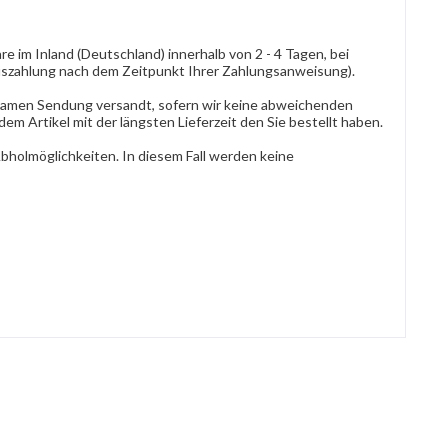
re im Inland (Deutschland) innerhalb von 2 - 4 Tagen, bei
auszahlung nach dem Zeitpunkt Ihrer Zahlungsanweisung).
einsamen Sendung versandt, sofern wir keine abweichenden
 dem Artikel mit der längsten Lieferzeit den Sie bestellt haben.
Abholmöglichkeiten. In diesem Fall werden keine