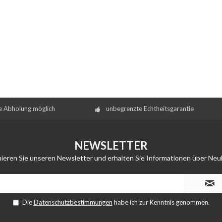
e Abholung möglich
unbegrenzte Echtheitsgarantie
NEWSLETTER
ieren Sie unseren Newsletter und erhalten Sie Informationen über Neu
Die
Datenschutzbestimmungen
habe ich zur Kenntnis genommen.