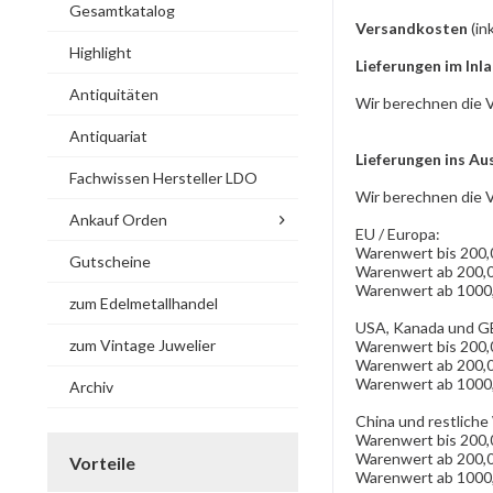
Gesamtkatalog
Versandkosten
(in
Highlight
Lieferungen im Inl
Antiquitäten
Wir berechnen die V
Antiquariat
Lieferungen ins Au
Fachwissen Hersteller LDO
Wir berechnen die 
Ankauf Orden
EU / Europa:
Warenwert bis 200,
Gutscheine
Warenwert ab 200,0
Warenwert ab 1000,
zum Edelmetallhandel
USA, Kanada und G
zum Vintage Juwelier
Warenwert bis 200,
Warenwert ab 200,0
Warenwert ab 1000,
Archiv
China und restliche
Warenwert bis 200,
Warenwert ab 200,0
Vorteile
Warenwert ab 1000,