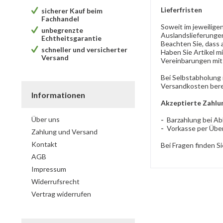
Lieferfristen
sicherer Kauf beim
Fachhandel
Soweit im jeweiligen
unbegrenzte
Auslandslieferungen
Echtheitsgarantie
Beachten Sie, dass 
schneller und versicherter
Haben Sie Artikel m
Versand
Vereinbarungen mit
Bei Selbstabholung 
Versandkosten ber
Informationen
Akzeptierte Zahlu
Über uns
-
Barzahlung bei A
-
Vorkasse per Übe
Zahlung und Versand
Kontakt
Bei Fragen finden 
AGB
Impressum
Widerrufsrecht
Vertrag widerrufen