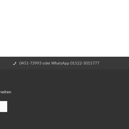
0451-73993 oder WhatsApp 01522-3015777
heiten