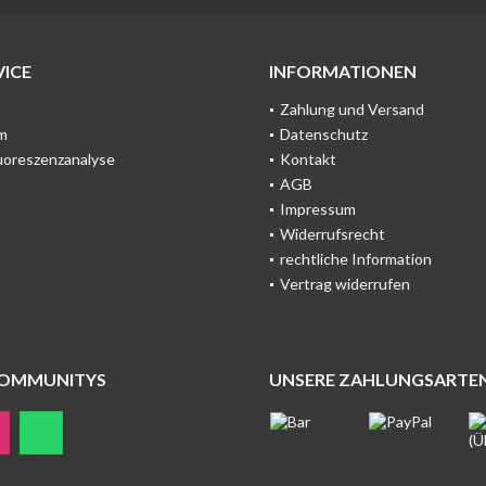
ICE
INFORMATIONEN
Zahlung und Versand
m
Datenschutz
uoreszenzanalyse
Kontakt
AGB
Impressum
Widerrufsrecht
rechtliche Information
Vertrag widerrufen
COMMUNITYS
UNSERE ZAHLUNGSARTE