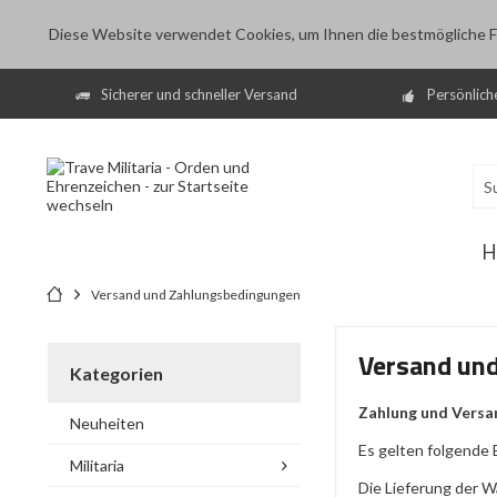
Diese Website verwendet Cookies, um Ihnen die bestmögliche Fu
Sicherer und schneller Versand
Persönlich
H
Versand und Zahlungsbedingungen
Versand un
Kategorien
Zahlung und Versa
Neuheiten
Es gelten folgende
Militaria
Die Lieferung der W