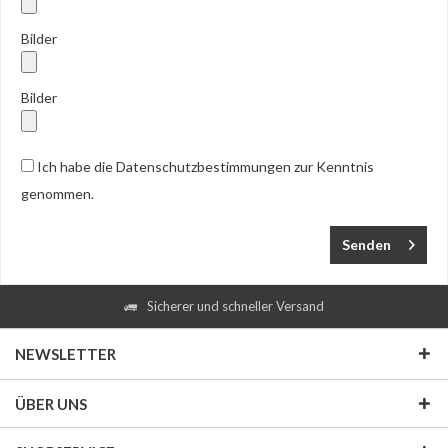
Bilder
Bilder
Ich habe die
Datenschutzbestimmungen
zur Kenntnis
genommen.
Senden
Sicherer und schneller Versand
NEWSLETTER
ÜBER UNS