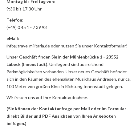
Montag bis Freitag von
:
9:30 bis 17:30 Uhr
Telefon:
(+49) 0 45 1 - 7 39 93
eMail:
info@trave-militaria.de
oder nutzen Sie unser Kontaktformular!
Unser Geschäft finden Sie in der
Mühlenbrücke 1 - 23552
Lübeck (Innenstadt)
. Umliegend sind ausreichend
Parkmöglichkeiten vorhanden. Unser neues Geschäft befindet
sich in den Räumen des ehemaligen Musikhaus Andresen, nur ca.
100 Meter von großen Kino in Richtung Innenstadt gelegen.
Wir freuen uns auf Ihre Kontaktaufnahme.
(Sie können der Kontaktanfrage per Mail oder im Formular
direkt Bilder und PDF Ansichten von Ihren Angeboten
beifügen.)