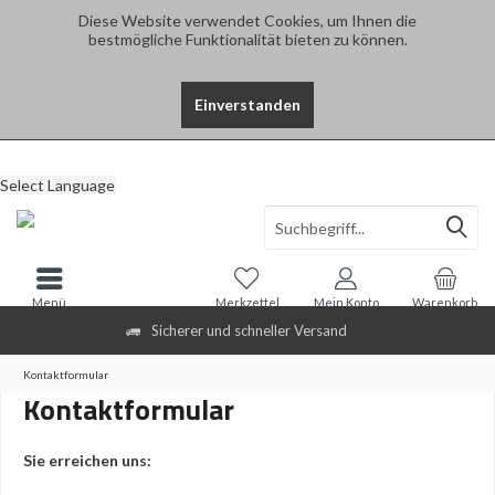
Diese Website verwendet Cookies, um Ihnen die
bestmögliche Funktionalität bieten zu können.
Einverstanden
Select Language
Menü
Merkzettel
Mein Konto
Warenkorb
Sicherer und schneller Versand
Kontaktformular
Kontaktformular
Sie erreichen uns: