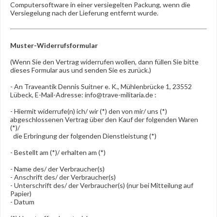
Computersoftware in einer versiegelten Packung, wenn die
Versiegelung nach der Lieferung entfernt wurde.
Muster-Widerrufsformular
(Wenn Sie den Vertrag widerrufen wollen, dann füllen Sie bitte
dieses Formular aus und senden Sie es zurück.)
- An
Traveantik Dennis Suitner e. K., Mühlenbrücke 1, 23552
Lübeck
,
E-Mail-Adresse:
info@trave-militaria.de
:
- Hiermit widerrufe(n) ich/ wir (*) den von mir/ uns (*)
abgeschlossenen Vertrag über den Kauf der folgenden Waren
(*)/
die Erbringung der folgenden Dienstleistung (*)
- Bestellt am (*)/ erhalten am (*)
- Name des/ der Verbraucher(s)
- Anschrift des/ der Verbraucher(s)
- Unterschrift des/ der Verbraucher(s) (nur bei Mitteilung auf
Papier)
- Datum