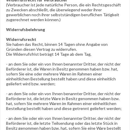
(Verbraucher ist jede natürliche Person, die ein Rechtsgeschäft
zu Zwecken abschließt, die überwiegend weder ihrer
gewerblichen noch ihrer selbstständigen beruflichen Tätigkeit
zugerechnet werden können.)
Widerrufsbelehrung
Widerrufsrecht
Sie haben das Recht, binnen 14 Tagen ohne Angabe von
Gründen diesen Vertrag zu widerrufen.
Die Widerrufsfrist beträgt 14 Tage ab dem Tag,
- an dem Sie oder ein von Ihnen benannter Dritter, der nicht der
Beförderer ist, die Waren in Besitz genommen haben bzw. hat,
sofern Sie eine oder mehrere Waren im Rahmen einer
einheitlichen Bestellung bestellt haben und diese einheitlich
geliefert wird bzw. werden
;
- an dem Sie oder ein von Ihnen benannter Dritter, der nicht der
Beförderer ist, die letzte Ware in Besitz genommen haben bzw.
hat, sofern Sie mehrere Waren im Rahmen einer einheitlichen
Bestellung bestellt haben und diese getrennt geliefert werden
;
- an dem Sie oder ein von Ihnen benannter Dritter, der nicht der
Beförderer ist, die letzte Teilsendung oder das letzte Stück in
Besitz genommen haben bzw. hat, sofern Sie eine Ware bestellt