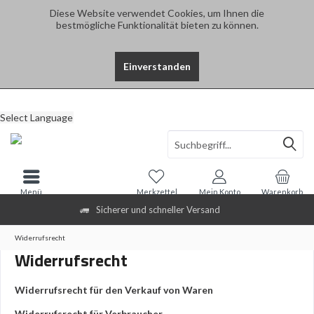
Diese Website verwendet Cookies, um Ihnen die
bestmögliche Funktionalität bieten zu können.
Einverstanden
Select Language
Menü
Merkzettel
Mein Konto
Warenkorb
Sicherer und schneller Versand
Widerrufsrecht
Widerrufsrecht
Widerrufsrecht für den Verkauf von Waren
Widerrufsrecht für Verbraucher