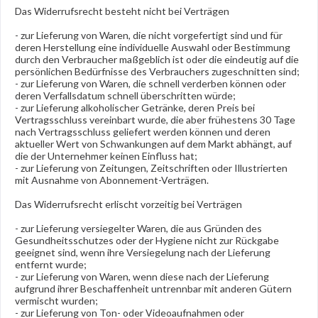
Das Widerrufsrecht besteht nicht bei Verträgen
- zur Lieferung von Waren, die nicht vorgefertigt sind und für
deren Herstellung eine individuelle Auswahl oder Bestimmung
durch den Verbraucher maßgeblich ist oder die eindeutig auf die
persönlichen Bedürfnisse des Verbrauchers zugeschnitten sind;
- zur Lieferung von Waren, die schnell verderben können oder
deren Verfallsdatum schnell überschritten würde;
- zur Lieferung alkoholischer Getränke, deren Preis bei
Vertragsschluss vereinbart wurde, die aber frühestens 30 Tage
nach Vertragsschluss geliefert werden können und deren
aktueller Wert von Schwankungen auf dem Markt abhängt, auf
die der Unternehmer keinen Einfluss hat;
- zur Lieferung von Zeitungen, Zeitschriften oder Illustrierten
mit Ausnahme von Abonnement-Verträgen.
Das Widerrufsrecht erlischt vorzeitig bei Verträgen
- zur Lieferung versiegelter Waren, die aus Gründen des
Gesundheitsschutzes oder der Hygiene nicht zur Rückgabe
geeignet sind, wenn ihre Versiegelung nach der Lieferung
entfernt wurde;
- zur Lieferung von Waren, wenn diese nach der Lieferung
aufgrund ihrer Beschaffenheit untrennbar mit anderen Gütern
vermischt wurden;
- zur Lieferung von Ton- oder Videoaufnahmen oder