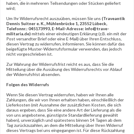
haben, die in mehreren Teilsendungen oder Stücken geliefert
wird
;
Um Ihr Widerrufsrecht auszuüben, müssen Sie uns
(Traveantik
Dennis Suitner e. K., Mühlenbrücke 1, 23552 Lübeck,
Telefonnr.: 045173993, E-Mail-Adresse: info@trave-
militaria.de)
mittels einer eindeutigen Erklärung (z.B. ein mit der
Post versandter Brief oder eine E-Mail) über Ihren Entschluss,
diesen Vertrag zu widerrufen, informieren. Sie können dafür das
beigefügte Muster-Widerrufsformular verwenden, das jedoch
nicht vorgeschrieben ist.
Zur Wahrung der Widerrufsfrist reicht es aus, dass Sie die
Mitteilung über die Ausübung des Widerrufsrechts vor Ablauf
der Widerrufsfrist absenden.
Folgen des Widerrufs
Wenn Sie diesen Vertrag widerrufen, haben wir Ihnen alle
Zahlungen, die wir von Ihnen erhalten haben, einschließlich der
Lieferkosten (mit Ausnahme der zusätzlichen Kosten, die sich
daraus ergeben, dass Sie eine andere Art der Lieferung als die
von uns angebotene, günstigste Standardlieferung gewählt
haben), unverzüglich und spätestens binnen 14
Tagen
ab dem
Tag zurückzuzahlen, an dem die Mitteilung über Ihren Widerruf
dieses Vertrags bei uns eingegangen ist. Für diese Rückzahlung