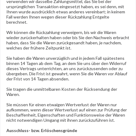
verwenden wir dasselbe Zahlungsmittel, das Sie bei der
ursprünglichen Transaktion eingesetzt haben, es sei denn, mit
Ihnen wurde ausdrücklich etwas anderes vereinbart; in keinem
Fall werden Ihnen wegen dieser Rückzahlung Entgelte
berechnet.
Wir können die Rückzahlung verweigern, bis wir die Waren
wieder zurückerhalten haben oder bis Sie den Nachweis erbracht
haben, dass Sie die Waren zurückgesandt haben, je nachdem,
welches der frühere Zeitpunkt ist.
Sie haben die Waren unverzüglich und in jedem Fall spätestens
binnen 14
Tagen
ab dem Tag, an dem Sie uns über den Widerruf
dieses Vertrags unterrichten, an uns
zurückzusenden oder zu
übergeben. Die Frist ist gewahrt, wenn Sie die Waren vor Ablauf
der Frist von
14 Tagen
absenden.
Sie tragen die unmittelbaren Kosten der Rücksendung der
Waren.
Sie müssen für einen etwaigen Wertverlust der Waren nur
aufkommen, wenn dieser Wertverlust auf einen zur Prüfung der
Beschaffenheit, Eigenschaften und Funktionsweise der Waren
nicht notwendigen Umgang mit ihnen zurückzuführen ist.
Ausschluss- bzw. Erlöschensgründe