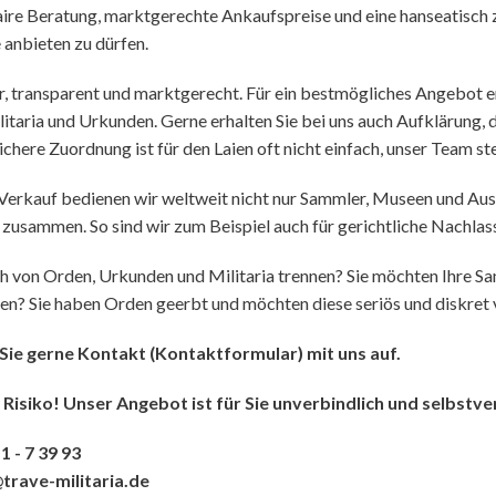
aire Beratung, marktgerechte Ankaufspreise und eine hanseatisch 
 anbieten zu dürfen.
r, transparent und marktgerecht. Für ein bestmögliches Angebot er
itaria und Urkunden. Gerne erhalten Sie bei uns auch Aufklärung, d
ichere Zuordnung ist für den Laien oft nicht einfach, unser Team ste
Verkauf bedienen wir weltweit nicht nur Sammler, Museen und Aus
zusammen. So sind wir zum Beispiel auch für gerichtliche Nachlas
ch von Orden, Urkunden und Militaria trennen?
Sie möchten Ihre S
sen?
Sie haben Orden geerbt und möchten diese seriös und diskret
Sie gerne
Kontakt
(Kontaktformular)
mit uns auf.
 Risiko! Unser Angebot ist für Sie unverbindlich und selbstve
1 - 7 39 93
rave-militaria.de