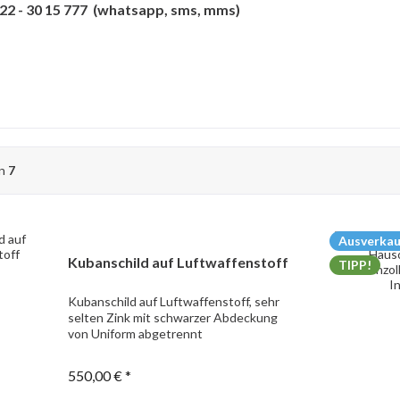
2 - 30 15 777 (whatsapp, sms, mms)
on
7
Ausverkau
Kubanschild auf Luftwaffenstoff
TIPP!
Kubanschild auf Luftwaffenstoff, sehr
selten Zink mit schwarzer Abdeckung
von Uniform abgetrennt
550,00 € *