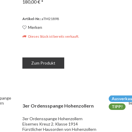
180,00 € *
Artikel-Nr.:
aTM21898
Merken
Dieses Stück ist bereits verkauft.
Zum Produkt
Ausverkau
3er Ordensspange Hohenzollern
TIPP!
3er Ordensspange Hohenzollern
Eisernes Kreuz 2. Klasse 1914
Fürstlicher Hausorden von Hohenzollern