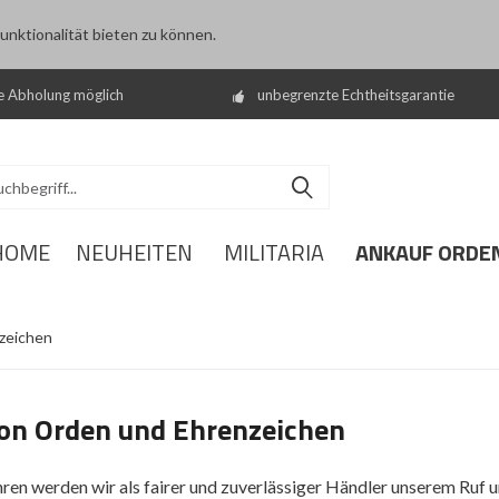
nktionalität bieten zu können.
e Abholung möglich
unbegrenzte Echtheitsgarantie
ANKAUF ORDE
HOME
NEUHEITEN
MILITARIA
on Orden und Ehrenzeichen
hren werden wir als fairer und zuverlässiger Händler unserem Ruf