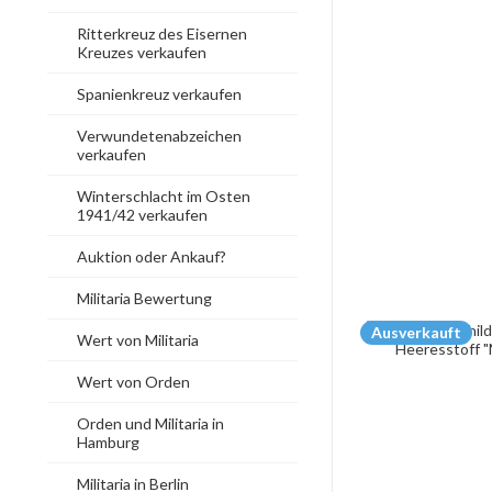
Ritterkreuz des Eisernen
Kreuzes verkaufen
Spanienkreuz verkaufen
Verwundetenabzeichen
verkaufen
Winterschlacht im Osten
1941/42 verkaufen
Auktion oder Ankauf?
Militaria Bewertung
Ausverkauft
Wert von Militaria
Wert von Orden
Orden und Militaria in
Hamburg
Militaria in Berlin