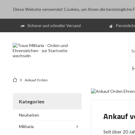
Diese Website verwendet Cookies, um Ihnen die bestmögliche Fu
Sicherer und schneller Versand
Persönlich
Ankauf Orden
Kategorien
Ankauf v
Neuheiten
Militaria
Seit über 20 Ja