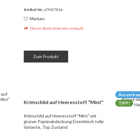
Artikel-Nr.:
aTM27816
Merken
Dieses Stück ist bereits verkauft.
Zum Produkt
Ausverkau
Krimschild auf Heeresstoff "Mint"
TIPP!
Krimschild auf Heeresstoff "Mint" mit
grüner Papierabdeckung Eisenblech tolle
Variante, Top Zustand