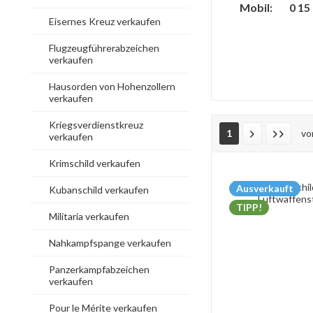
Mobil: 0 15 2
Eisernes Kreuz verkaufen
Flugzeugführerabzeichen
verkaufen
Hausorden von Hohenzollern
verkaufen
Kriegsverdienstkreuz
1
v
verkaufen
Krimschild verkaufen
Ausverkauft
Kubanschild verkaufen
TIPP!
Militaria verkaufen
Nahkampfspange verkaufen
Panzerkampfabzeichen
verkaufen
Pour le Mérite verkaufen