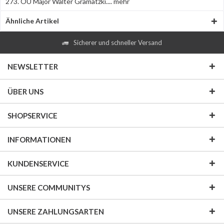
273. OU Major Walter Gramatzki....
mehr
Ähnliche Artikel
Sicherer und schneller Versand
NEWSLETTER
ÜBER UNS
SHOPSERVICE
INFORMATIONEN
KUNDENSERVICE
UNSERE COMMUNITYS
UNSERE ZAHLUNGSARTEN