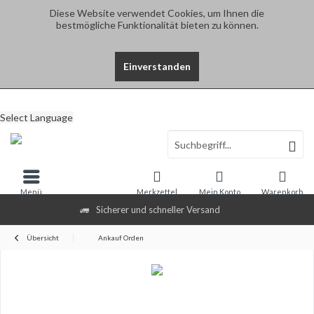
Diese Website verwendet Cookies, um Ihnen die
bestmögliche Funktionalität bieten zu können.
Einverstanden
Select Language
Menü
Merkzettel
Mein Konto
Warenkorb
Sicherer und schneller Versand
Übersicht
Ankauf Orden