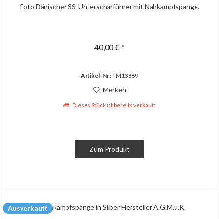
Foto Dänischer SS-Unterscharführer mit Nahkampfspange.
40,00 € *
Artikel-Nr.:
TM13689
Merken
Dieses Stück ist bereits verkauft.
Zum Produkt
Ausverkauft