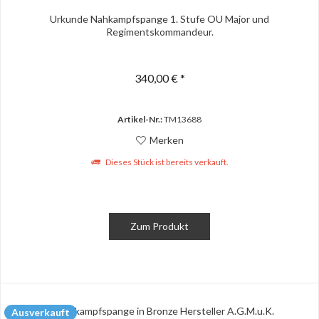
Urkunde Nahkampfspange 1. Stufe OU Major und
Regimentskommandeur.
340,00 € *
Artikel-Nr.:
TM13688
Merken
Dieses Stück ist bereits verkauft.
Zum Produkt
Ausverkauft