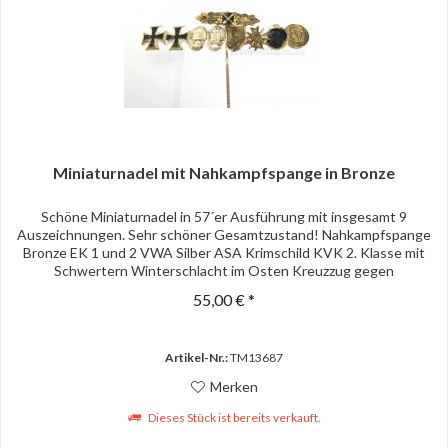
Miniaturnadel mit Nahkampfspange in Bronze
Schöne Miniaturnadel in 57´er Ausführung mit insgesamt 9
Auszeichnungen. Sehr schöner Gesamtzustand! Nahkampfspange
Bronze EK 1 und 2 VWA Silber ASA Krimschild KVK 2. Klasse mit
Schwertern Winterschlacht im Osten Kreuzzug gegen
Kommunismus
55,00 € *
Artikel-Nr.:
TM13687
Merken
Dieses Stück ist bereits verkauft.