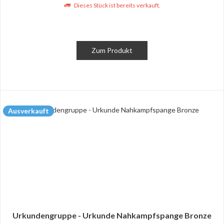
Dieses Stück ist bereits verkauft.
Zum Produkt
Ausverkauft
Urkundengruppe - Urkunde Nahkampfspange Bronze