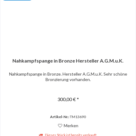
Nahkampfspange in Bronze Hersteller A.G.M.u.K.
Nahkampfspange in Bronze. Hersteller A.G.M.u.K. Sehr schöne
Bronzierung vorhanden.
300,00 € *
Artikel-Nr.:
TM13690
Merken
Dieses Stück ist bereits verkauft.