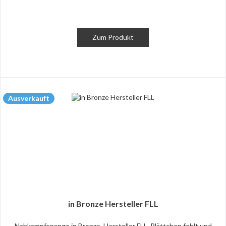
Zum Produkt
Ausverkauft
in Bronze Hersteller FLL
Nahkampfspange in Bronze. Hersteller FLL. Plättchen fehlt und