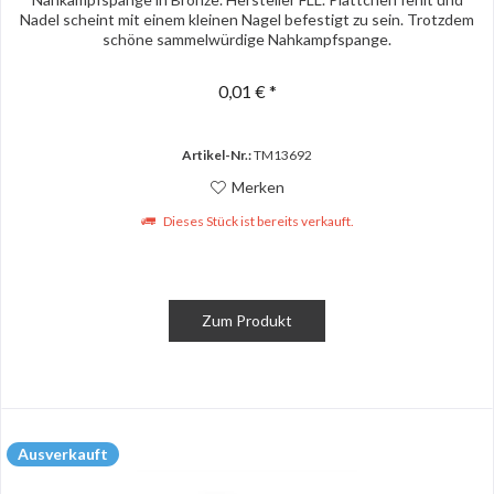
Nadel scheint mit einem kleinen Nagel befestigt zu sein. Trotzdem
schöne sammelwürdige Nahkampfspange.
0,01 € *
Artikel-Nr.:
TM13692
Merken
Dieses Stück ist bereits verkauft.
Zum Produkt
Ausverkauft