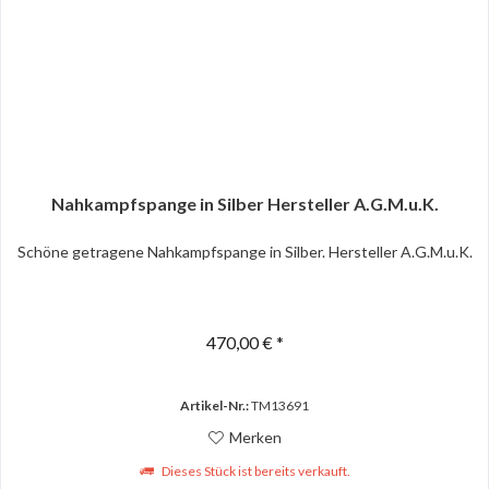
Nahkampfspange in Silber Hersteller A.G.M.u.K.
Schöne getragene Nahkampfspange in Silber. Hersteller A.G.M.u.K.
470,00 € *
Artikel-Nr.:
TM13691
Merken
Dieses Stück ist bereits verkauft.