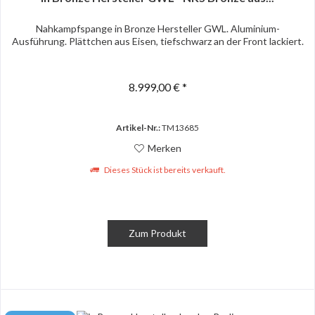
Nahkampfspange in Bronze Hersteller GWL. Aluminium-
Ausführung. Plättchen aus Eisen, tiefschwarz an der Front lackiert.
8.999,00 € *
Artikel-Nr.:
TM13685
Merken
Dieses Stück ist bereits verkauft.
Zum Produkt