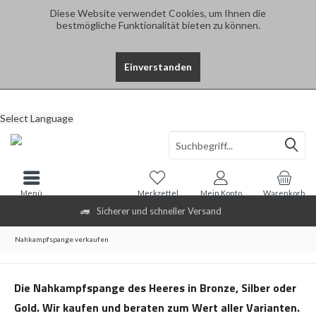
Diese Website verwendet Cookies, um Ihnen die
bestmögliche Funktionalität bieten zu können.
Einverstanden
Select Language
Menü
Merkzettel
Mein Konto
Warenkorb
Sicherer und schneller Versand
Nahkampfspange verkaufen
Die Nahkampfspange des Heeres in Bronze, Silber oder
Gold. Wir kaufen und beraten zum Wert aller Varianten.