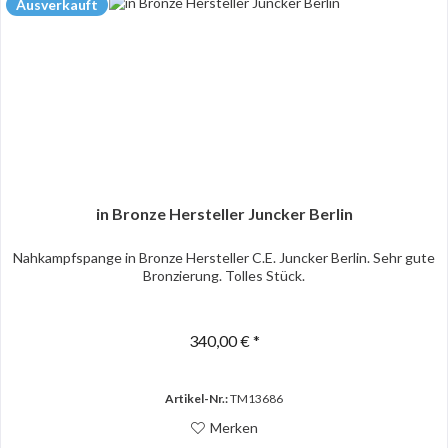
Ausverkauft
in Bronze Hersteller Juncker Berlin
Nahkampfspange in Bronze Hersteller C.E. Juncker Berlin. Sehr gute
Bronzierung. Tolles Stück.
340,00 € *
Artikel-Nr.:
TM13686
Merken