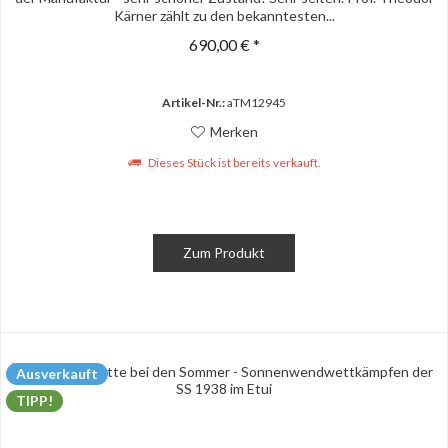
Kärner zählt zu den bekanntesten...
690,00 € *
Artikel-Nr.:
aTM12945
Merken
Dieses Stück ist bereits verkauft.
Zum Produkt
Ausverkauft
TIPP!