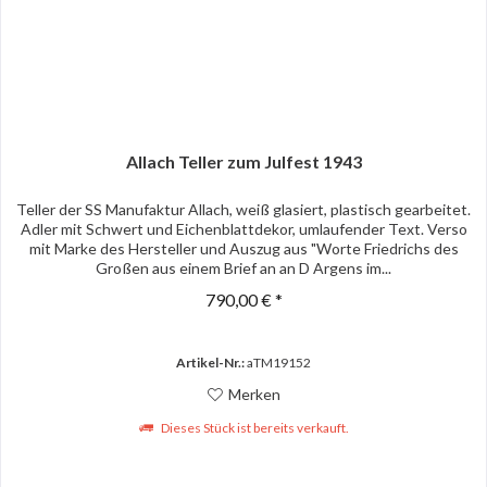
Allach Teller zum Julfest 1943
Teller der SS Manufaktur Allach, weiß glasiert, plastisch gearbeitet.
Adler mit Schwert und Eichenblattdekor, umlaufender Text. Verso
mit Marke des Hersteller und Auszug aus "Worte Friedrichs des
Großen aus einem Brief an an D Argens im...
790,00 € *
Artikel-Nr.:
aTM19152
Merken
Dieses Stück ist bereits verkauft.