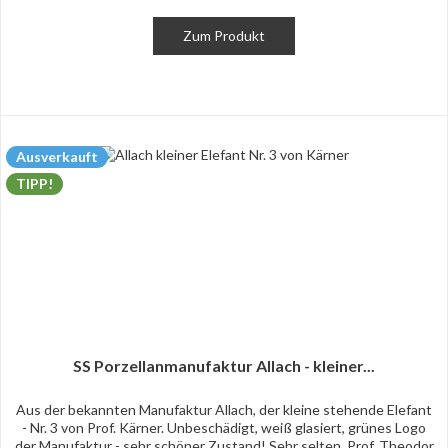
Zum Produkt
Ausverkauft
TIPP!
SS Porzellanmanufaktur Allach - kleiner...
Aus der bekannten Manufaktur Allach, der kleine stehende Elefant
- Nr. 3 von Prof. Kärner. Unbeschädigt, weiß glasiert, grünes Logo
der Manufaktur - sehr schöner Zustand! Sehr selten. Prof. Theodor