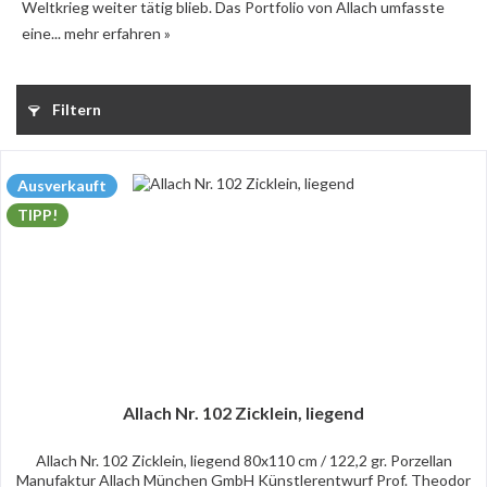
Weltkrieg weiter tätig blieb. Das Portfolio von Allach umfasste
eine...
mehr erfahren »
Filtern
Ausverkauft
TIPP!
Allach Nr. 102 Zicklein, liegend
Allach Nr. 102 Zicklein, liegend 80x110 cm / 122,2 gr. Porzellan
Manufaktur Allach München GmbH Künstlerentwurf Prof. Theodor