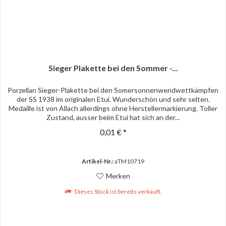
Sieger Plakette bei den Sommer -...
Porzellan Sieger-Plakette bei den Somersonnenwendwettkämpfen
der SS 1938 im originalen Etui. Wunderschön und sehr selten.
Medaille ist von Allach allerdings ohne Herstellermarkierung. Toller
Zustand, ausser beim Etui hat sich an der...
0,01 € *
Artikel-Nr.:
aTM10719
Merken
Dieses Stück ist bereits verkauft.