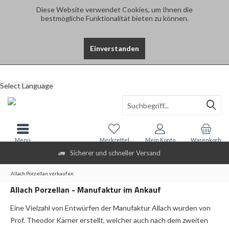
Diese Website verwendet Cookies, um Ihnen die
bestmögliche Funktionalität bieten zu können.
Einverstanden
Select Language
Menü
Merkzettel
Mein Konto
Warenkorb
Sicherer und schneller Versand
Allach Porzellan verkaufen
Allach Porzellan - Manufaktur im Ankauf
Eine Vielzahl von Entwürfen der Manufaktur Allach wurden von
Prof. Theodor Kärner erstellt, welcher auch nach dem zweiten