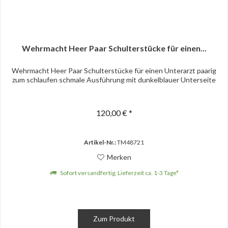
Wehrmacht Heer Paar Schulterstücke für einen...
Wehrmacht Heer Paar Schulterstücke für einen Unterarzt paarig
zum schlaufen schmale Ausführung mit dunkelblauer Unterseite
120,00 € *
Artikel-Nr.:
TM48721
Merken
Sofort versandfertig, Lieferzeit ca. 1-3 Tage*
Zum Produkt