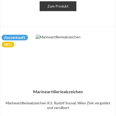
Zum Produkt
Ausverkauft
NEU
Marineartillerieabzeichen
Marineartillerieabzeichen R.S. Rudolf Souval, Wien Zink vergoldet
und versilbert