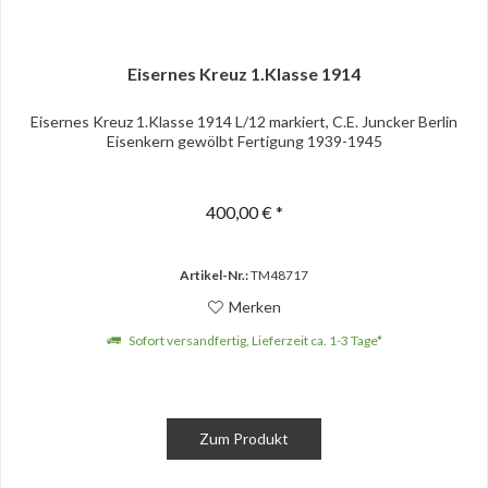
Eisernes Kreuz 1.Klasse 1914
Eisernes Kreuz 1.Klasse 1914 L/12 markiert, C.E. Juncker Berlin
Eisenkern gewölbt Fertigung 1939-1945
400,00 € *
Artikel-Nr.:
TM48717
Merken
Sofort versandfertig, Lieferzeit ca. 1-3 Tage*
Zum Produkt