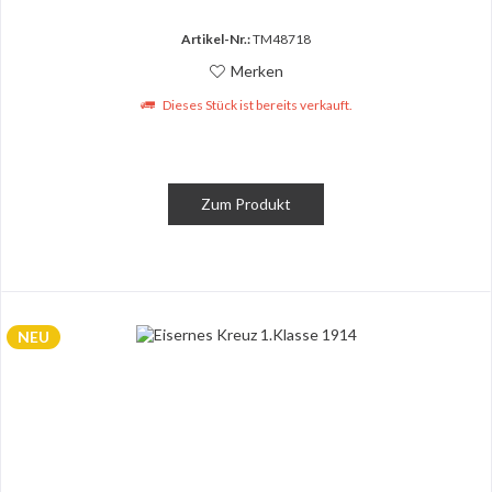
Artikel-Nr.:
TM48718
Merken
Dieses Stück ist bereits verkauft.
Zum Produkt
NEU