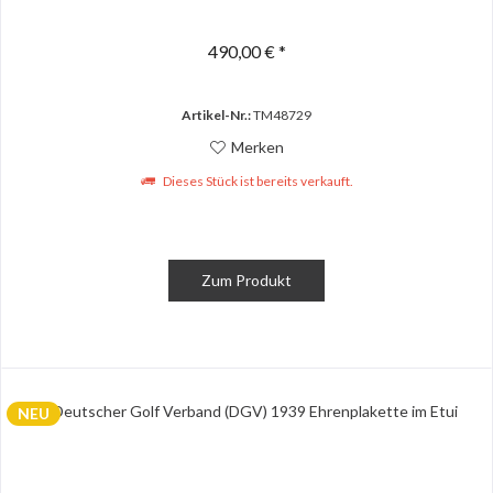
490,00 € *
Artikel-Nr.:
TM48729
Merken
Dieses Stück ist bereits verkauft.
Zum Produkt
NEU