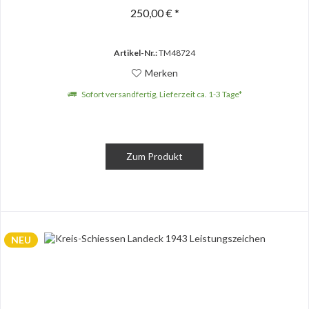
250,00 € *
Artikel-Nr.:
TM48724
Merken
Sofort versandfertig, Lieferzeit ca. 1-3 Tage*
Zum Produkt
NEU