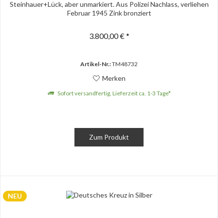
Steinhauer+Lück, aber unmarkiert. Aus Polizei Nachlass, verliehen
Februar 1945 Zink bronziert
3.800,00 € *
Artikel-Nr.:
TM48732
Merken
Sofort versandfertig, Lieferzeit ca. 1-3 Tage*
Zum Produkt
NEU