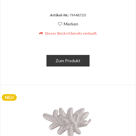
Artikel-Nr.:
TM48720
Merken
Dieses Stück ist bereits verkauft.
Zum Produkt
NEU