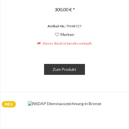
300,00 € *
Artikel-Nr.:
TM48727
Merken
Dieses Stück ist bereits verkauft.
Zum Produkt
NEU