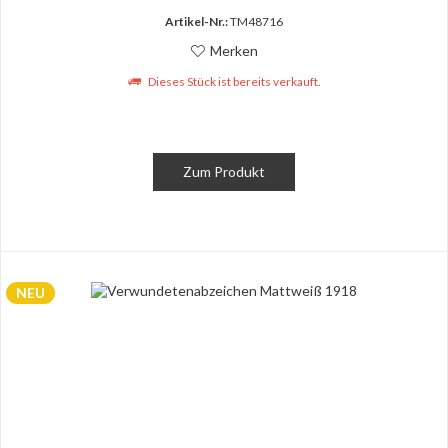
Artikel-Nr.:
TM48716
Merken
Dieses Stück ist bereits verkauft.
Zum Produkt
NEU