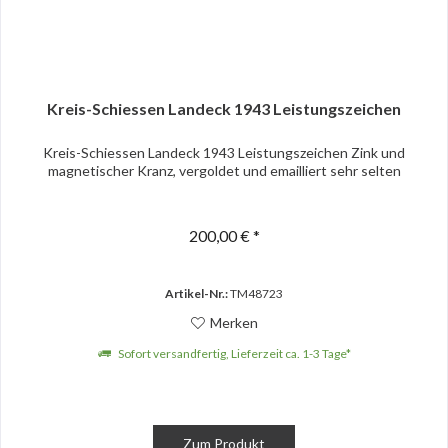
Kreis-Schiessen Landeck 1943 Leistungszeichen
Kreis-Schiessen Landeck 1943 Leistungszeichen Zink und
magnetischer Kranz, vergoldet und emailliert sehr selten
200,00 € *
Artikel-Nr.:
TM48723
Merken
Sofort versandfertig, Lieferzeit ca. 1-3 Tage*
Zum Produkt