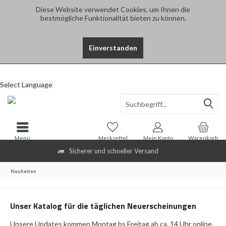
Diese Website verwendet Cookies, um Ihnen die
bestmögliche Funktionalität bieten zu können.
Einverstanden
Select Language
Menü
Merkzettel
Mein Konto
Warenkorb
Sicherer und schneller Versand
Neuheiten
Unser Katalog für die täglichen Neuerscheinungen
Unsere Updates kommen Montag bs Freitag ab ca. 14 Uhr online.