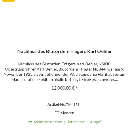
Nachlass des Blutorden-Trägers Karl Oehler
Nachlass des Blutorden-Trägers Karl Oehler, NSKK-
Obertruppführer Karl Oehler, Blutordens-Träger Nr. 844, war am 9.
November 1923 als Angehöriger der Wachkompanie Hainhausen am
Marsch auf die Feldherrnhalle beteiligt. Großes, schweres...
12.000,00 € *
Artikel-Nr.:
TM48734
Merken
Sofort versandfertig, Lieferzeit ca. 1-3 Tage*