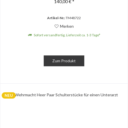
140,00 € *
Artikel-Nr.:
TM48722
Merken
Sofort versandfertig, Lieferzeit ca. 1-3 Tage*
Zum Produkt
NEU