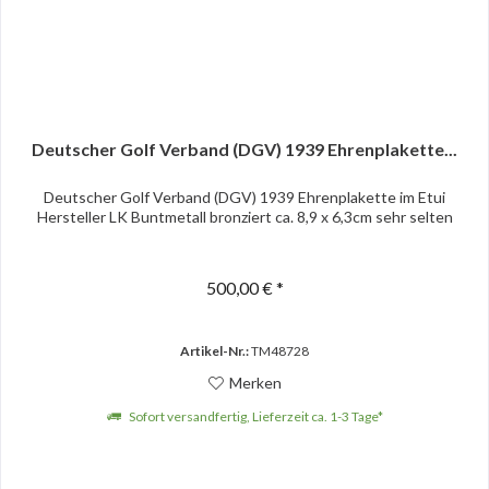
Deutscher Golf Verband (DGV) 1939 Ehrenplakette...
Deutscher Golf Verband (DGV) 1939 Ehrenplakette im Etui
Hersteller LK Buntmetall bronziert ca. 8,9 x 6,3cm sehr selten
500,00 € *
Artikel-Nr.:
TM48728
Merken
Sofort versandfertig, Lieferzeit ca. 1-3 Tage*