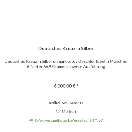
Deutsches Kreuz in Silber
Deutsches Kreuz in Silber unmarkiertes Deschler & Sohn München
6-Nieter 66,9 Gramm schwere Ausführung
6.000,00 € *
Artikel-Nr.:
TM48215
Merken
Sofort versandfertig, Lieferzeit ca. 1-3 Tage*