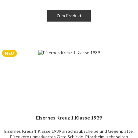
Zum Produkt
NEU
Eisernes Kreuz 1.Klasse 1939
Eisernes Kreuz 1.Klasse 1939 an Schraubscheibe und Gegenplatte,
Eisenkern unmarkiertes Otto Schickle, Pforzheim, sehr selten