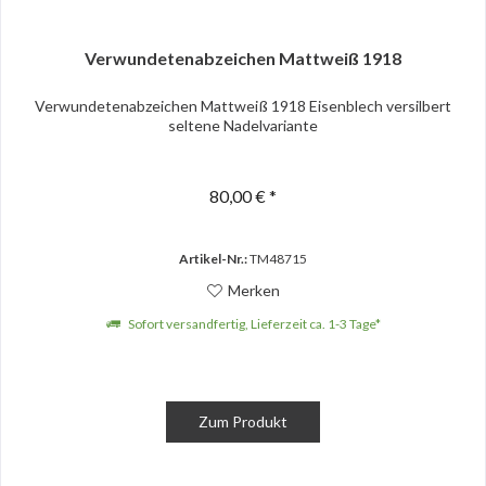
Verwundetenabzeichen Mattweiß 1918
Verwundetenabzeichen Mattweiß 1918 Eisenblech versilbert
seltene Nadelvariante
80,00 € *
Artikel-Nr.:
TM48715
Merken
Sofort versandfertig, Lieferzeit ca. 1-3 Tage*
Zum Produkt