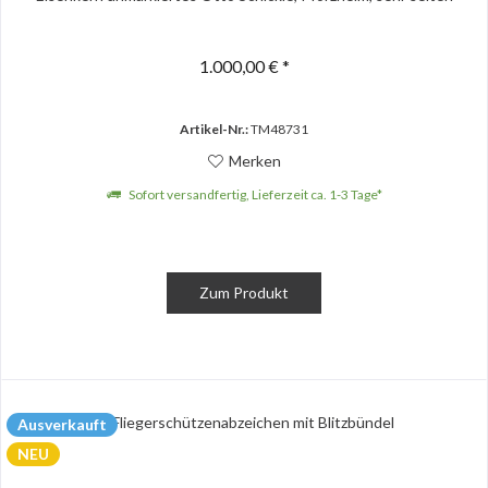
1.000,00 € *
Artikel-Nr.:
TM48731
Merken
Sofort versandfertig, Lieferzeit ca. 1-3 Tage*
Zum Produkt
Ausverkauft
NEU