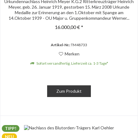
Urkundennachlass Heinrich Meyer K.G.2 Ritterkreuzträger Heinrich
Meyer, geb. 26. Januar 1919, gestorben 15. März 2008 Urkunde
Medaille zur Erinnerung an den 1.Oktober mit Spange am
14.Oktober 1939 - OU Major u. Gruppenkommandeur Werner...
16.000,00 € *
Artikel-Nr.:
TM48733
Merken
Sofort versandfertig, Lieferzeit ca. 1-3 Tage*
Zum Produkt
TIPP!
NEU