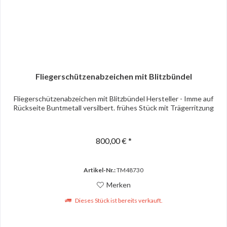
Fliegerschützenabzeichen mit Blitzbündel
Fliegerschützenabzeichen mit Blitzbündel Hersteller - Imme auf
Rückseite Buntmetall versilbert. frühes Stück mit Trägerritzung
800,00 € *
Artikel-Nr.:
TM48730
Merken
Dieses Stück ist bereits verkauft.