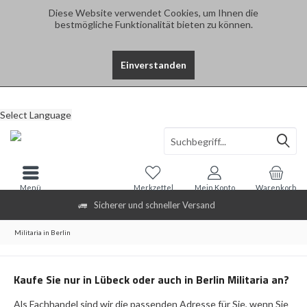
Diese Website verwendet Cookies, um Ihnen die
bestmögliche Funktionalität bieten zu können.
Einverstanden
Select Language
Menü
Merkzettel
Mein Konto
Warenkorb
Sicherer und schneller Versand
Militaria in Berlin
Kaufe Sie nur in Lübeck oder auch in Berlin Militaria an?
Als Fachhandel sind wir die passenden Adresse für Sie, wenn Sie