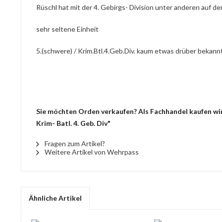
Rüschl hat mit der 4. Gebirgs- Division unter anderen auf 
sehr seltene Einheit
5.(schwere) / Krim.Btl.4.Geb.Div. kaum etwas drüber bekannt
Sie möchten Orden verkaufen? Als Fachhandel kaufen wir 
Krim- Batl. 4. Geb. Div"
Fragen zum Artikel?
Weitere Artikel von Wehrpass
Ähnliche Artikel