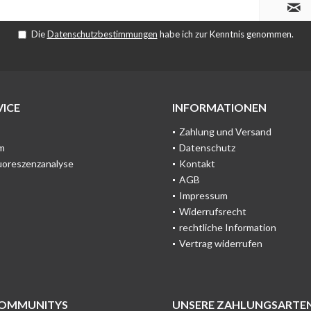
Die
Datenschutzbestimmungen
habe ich zur Kenntnis genommen.
ICE
INFORMATIONEN
Zahlung und Versand
m
Datenschutz
uoreszenzanalyse
Kontakt
AGB
Impressum
Widerrufsrecht
rechtliche Information
Vertrag widerrufen
COMMUNITYS
UNSERE ZAHLUNGSARTE