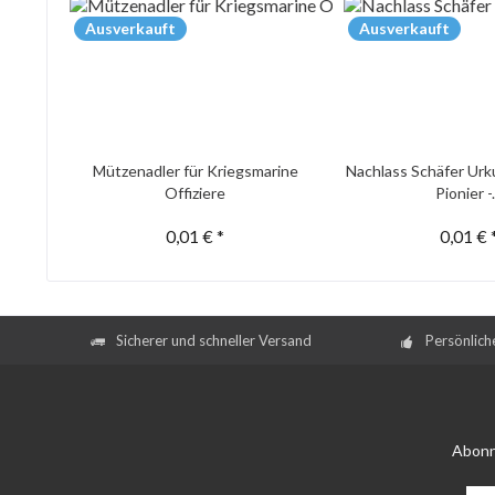
Ausverkauft
Ausverkauft
Mützenadler für Kriegsmarine
Nachlass Schäfer Urk
Offiziere
Pionier -.
0,01 € *
0,01 € 
Sicherer und schneller Versand
Persönlich
Abonn