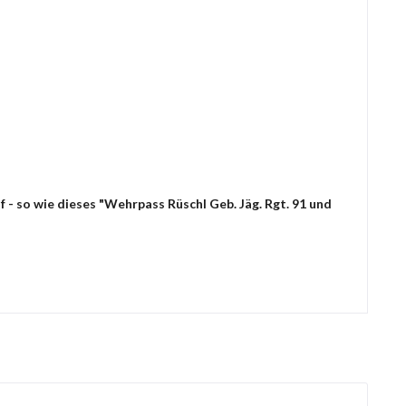
 - so wie dieses "Wehrpass Rüschl Geb. Jäg. Rgt. 91 und