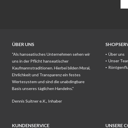
ÜBER UNS
SHOPSERV
"Als hanseatisches Unternehmen sehen wir
Über uns
Unser Tea
uns in der Pflicht hanseatischer
Röntgenfl
Kaufmannstraditionen. Hierbei bilden Moral,
Ehrlichkeit und Transparenz ein festes
Wertesystem und sind die unabdingbare
Basis unseres täglichen Handelns."
Dennis Suitner e.K., Inhaber
KUNDENSERVICE
UNSERE 