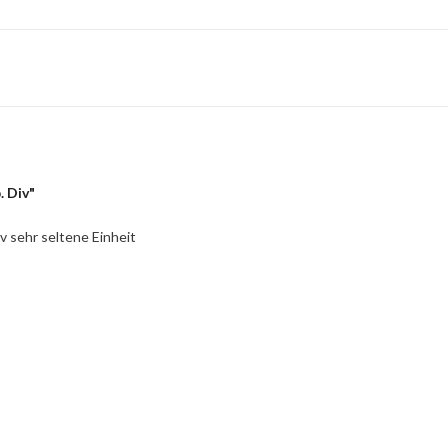
. Div"
v sehr seltene Einheit