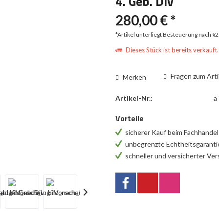
4. Geb. Div
280,00 € *
*Artikel unterliegt Besteuerung nach §
Dieses Stück ist bereits verkauft.
Fragen zum Arti
Merken
Artikel-Nr.:
a
Vorteile
sicherer Kauf beim Fachhande
unbegrenzte Echtheitsgarant
schneller und versicherter Ve