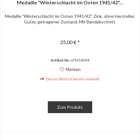
Medaille "Winterschlacht im Osten 1941/42"...
Medaille "Winterschlacht im Osten 1941/42". Zink, ohne Hersteller.
Guter, getragener Zustand. Mit Bandabschnitt.
25,00 € *
Artikel-Nr.:
aTM14594
Merken
Dieses Stück ist bereits verkauft.
Zum Produkt