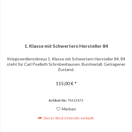
1. Klasse mit Schwertern Hersteller 84
Kriegsverdienstkreuz 1. Klasse mit Schwertern Hersteller 84. 84
steht für Carl Poellath Schrobenhausen. Buntmetall. Getragener
Zustand.
115,00 € *
Artikel-Nr.:
TM13475
Merken
Dieses Stück ist bereits verkauft.