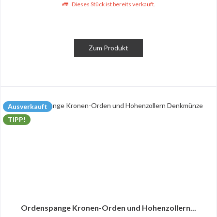
Dieses Stück ist bereits verkauft.
Zum Produkt
Ausverkauft
TIPP!
Ordenspange Kronen-Orden und Hohenzollern...