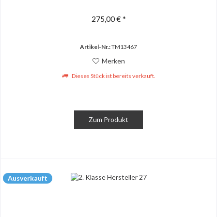
275,00 € *
Artikel-Nr.:
TM13467
Merken
Dieses Stück ist bereits verkauft.
Zum Produkt
Ausverkauft