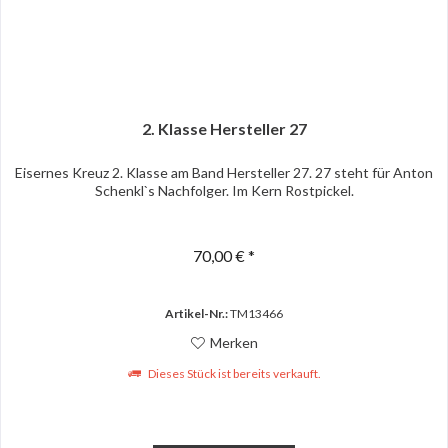
2. Klasse Hersteller 27
Eisernes Kreuz 2. Klasse am Band Hersteller 27. 27 steht für Anton
Schenkl`s Nachfolger. Im Kern Rostpickel.
70,00 € *
Artikel-Nr.:
TM13466
Merken
Dieses Stück ist bereits verkauft.