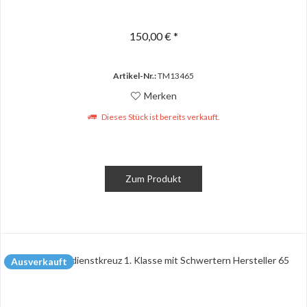
150,00 € *
Artikel-Nr.:
TM13465
Merken
Dieses Stück ist bereits verkauft.
Zum Produkt
Ausverkauft