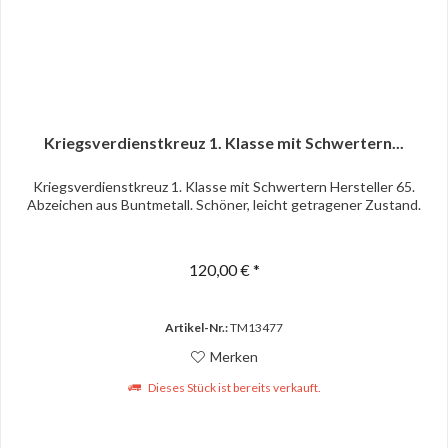
Kriegsverdienstkreuz 1. Klasse mit Schwertern...
Kriegsverdienstkreuz 1. Klasse mit Schwertern Hersteller 65.
Abzeichen aus Buntmetall. Schöner, leicht getragener Zustand.
120,00 € *
Artikel-Nr.:
TM13477
Merken
Dieses Stück ist bereits verkauft.