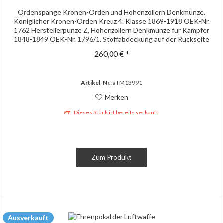
Ordenspange Kronen-Orden und Hohenzollern Denkmünze.
Königlicher Kronen-Orden Kreuz 4. Klasse 1869-1918 OEK-Nr.
1762 Herstellerpunze Z, Hohenzollern Denkmünze für Kämpfer
1848-1849 OEK-Nr. 1796/1. Stoffabdeckung auf der Rückseite
fehlt....
260,00 € *
Artikel-Nr.:
aTM13991
Merken
Dieses Stück ist bereits verkauft.
Zum Produkt
Ausverkauft