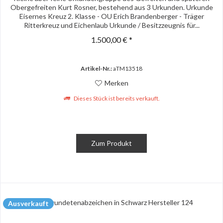
Obergefreiten Kurt Rosner, bestehend aus 3 Urkunden. Urkunde
Eisernes Kreuz 2. Klasse - OU Erich Brandenberger - Träger
Ritterkreuz und Eichenlaub Urkunde / Besitzzeugnis für...
1.500,00 € *
Artikel-Nr.:
aTM13518
Merken
Dieses Stück ist bereits verkauft.
Zum Produkt
Ausverkauft