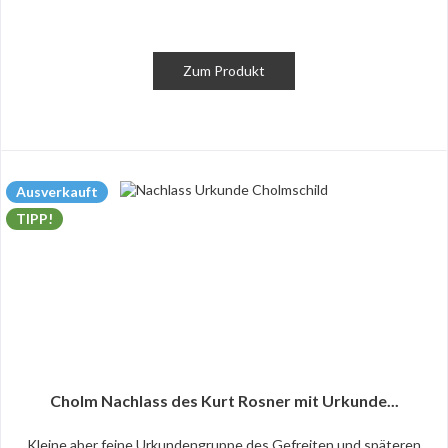
Zum Produkt
Ausverkauft
TIPP!
Cholm Nachlass des Kurt Rosner mit Urkunde...
Kleine aber feine Urkundengruppe des Gefreiten und späteren