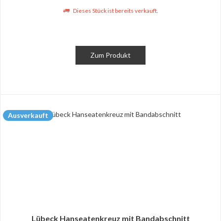
Dieses Stück ist bereits verkauft.
Zum Produkt
Ausverkauft
Lübeck Hanseatenkreuz mit Bandabschnitt