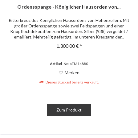
Ordensspange - Königlicher Hausorden von...
Ritterkreuz des Königlichen Hausordens von Hohenzollern. Mit
großer Ordensspange sowie zwei Feldspangen und einer
Knopflochdekoration zum Hausorden. Silber (938) vergoldet /
emailliert. Mehrteilig gefertigt. Im unteren Kreuzarm der...
1.300,00 € *
Artikel-Nr.:
aTM14880
Merken
Dieses Stück ist bereits verkauft.
Zum Produkt