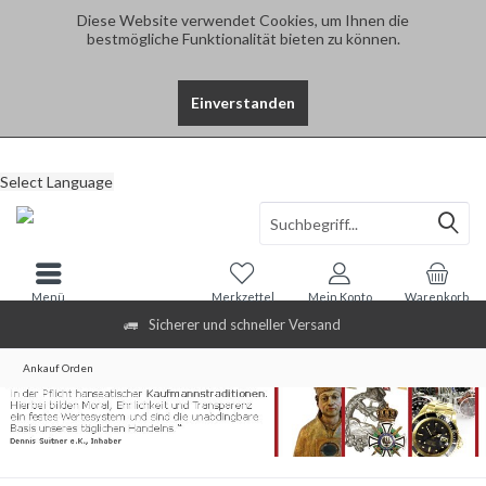
Diese Website verwendet Cookies, um Ihnen die
bestmögliche Funktionalität bieten zu können.
Einverstanden
Select Language
Menü
Merkzettel
Mein Konto
Warenkorb
Sicherer und schneller Versand
Ankauf Orden