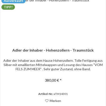
Ausverkauft
TIPP!
Adler der Inhaber - Hohenzollern - Traumstück
Adler der Inhaber aus dem Hause Hohenzollern. Tolle Fertigung aus
Silber mit emaillierten Mittelwappen und Losung des Hauses "VOM
FELS ZUM MEER" . Sehr guter Zustand, ohne Band.
380,00 € *
Artikel-Nr.:
aTM14301
Merken