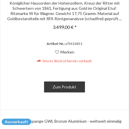
Königlicher Hausorden der Hohenzollern, Kreuz der Ritter mit
Schwertern von 1861, Fertigung aus Gold im Original Etui!
Ritzmarke W für Wagner. Gewicht 17,75 Gramm. Material auf
Goldbestandteile mit RFA Röntgenanalyse (schadfrei) geprüft....
3.499,00 € *
Artikel-Nr.:
aTM13851
Merken
Dieses Stück ist bereits verkauft.
Zum Produkt
Ausverkauft