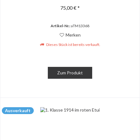
75,00 € *
Artikel-Nr.:
aTM13368
Merken
Dieses Stück ist bereits verkauft.
Zum Produkt
Ausverkauft