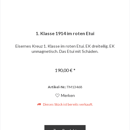
1. Klasse 1914 im roten Etui
Eisernes Kreuz 1. Klasse im roten Etui. EK dreiteilig. EK
unmagnetisch. Das Etui mit Schäden.
190,00 € *
Artikel-Nr.:
TM13468
Merken
Dieses Stück ist bereits verkauft.