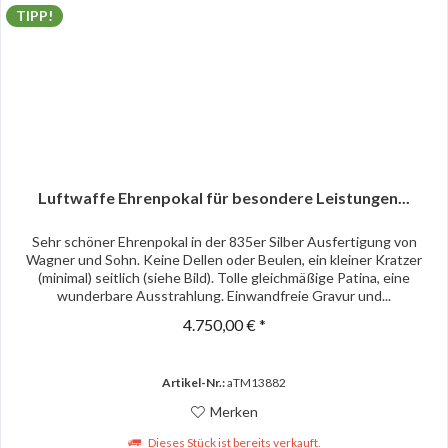
TIPP!
Luftwaffe Ehrenpokal für besondere Leistungen...
Sehr schöner Ehrenpokal in der 835er Silber Ausfertigung von
Wagner und Sohn. Keine Dellen oder Beulen, ein kleiner Kratzer
(minimal) seitlich (siehe Bild). Tolle gleichmäßige Patina, eine
wunderbare Ausstrahlung. Einwandfreie Gravur und...
4.750,00 € *
Artikel-Nr.:
aTM13882
Merken
Dieses Stück ist bereits verkauft.