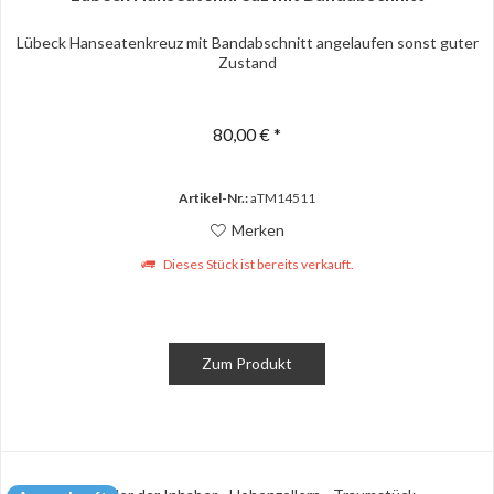
Lübeck Hanseatenkreuz mit Bandabschnitt angelaufen sonst guter
Zustand
80,00 € *
Artikel-Nr.:
aTM14511
Merken
Dieses Stück ist bereits verkauft.
Zum Produkt