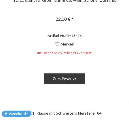
11. 11 steht für Großmann & Co, Wien. Schöner Zustand.
22,00 € *
Artikel-Nr.:
TM13476
Merken
Dieses Stück ist bereits verkauft.
Zum Produkt
Ausverkauft