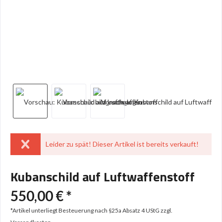
Leider zu spät! Dieser Artikel ist bereits verkauft!
Kubanschild auf Luftwaffenstoff
550,00 € *
*Artikel unterliegt Besteuerung nach §25a Absatz 4 UStG
zzgl.