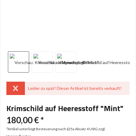
Leider zu spät! Dieser Artikel ist bereits verkauft!
Krimschild auf Heeresstoff "Mint"
180,00 € *
*Artikel unterliegt Besteuerung nach §25a Absatz 4 UStG
zzgl.