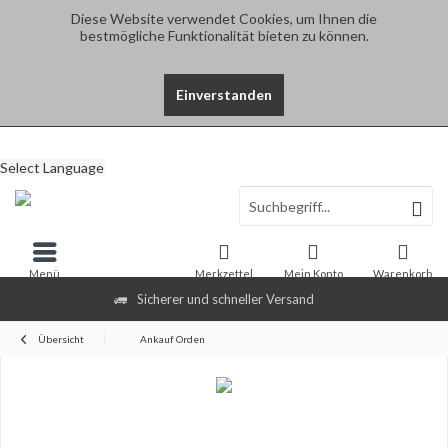
Diese Website verwendet Cookies, um Ihnen die
bestmögliche Funktionalität bieten zu können.
Einverstanden
Select Language
Menü
Merkzettel
Mein Konto
Warenkorb
Sicherer und schneller Versand
Übersicht
Ankauf Orden