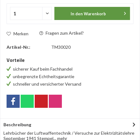
In den
Warenkorb
Fragen zum Artikel?
Merken
Artikel-Nr.:
TM30020
Vorteile
sicherer Kauf beim Fachhandel
unbegrenzte Echtheitsgarantie
schneller und versicherter Versand
Beschreibung
Lehrbücher der Luftwaffentechnik / Versuche zur Elektrizitätslehre
September 1941 Stempel...
mehr