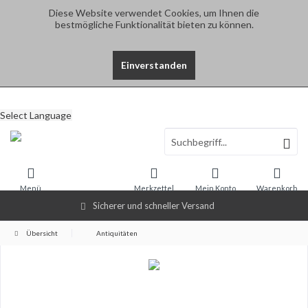
Diese Website verwendet Cookies, um Ihnen die
bestmögliche Funktionalität bieten zu können.
Einverstanden
Select Language
Menü
Merkzettel
Mein Konto
Warenkorb
Sicherer und schneller Versand
Übersicht
Antiquitäten