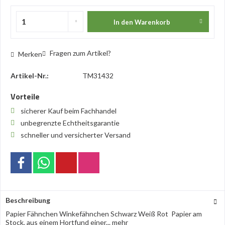
In den
Warenkorb
Fragen zum Artikel?
Merken
Artikel-Nr.:
TM31432
Vorteile
sicherer Kauf beim Fachhandel
unbegrenzte Echtheitsgarantie
schneller und versicherter Versand
Beschreibung
Papier Fähnchen Winkefähnchen Schwarz Weiß Rot Papier am
Stock, aus einem Hortfund einer...
mehr