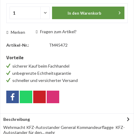
In den
Warenkorb
Fragen zum Artikel?
Merken
Artikel-Nr.:
TM45472
Vorteile
sicherer Kauf beim Fachhandel
unbegrenzte Echtheitsgarantie
schneller und versicherter Versand
Beschreibung
Wehrmacht KFZ-Autostander General Kommandeurflagge KFZ-
Autostander für den...
mehr