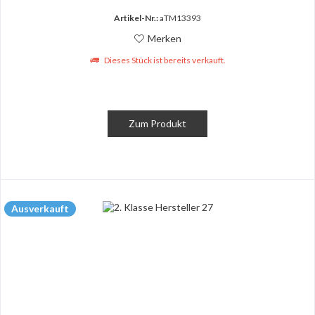
Artikel-Nr.:
aTM13393
Merken
Dieses Stück ist bereits verkauft.
Zum Produkt
Ausverkauft