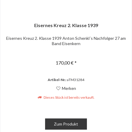
Eisernes Kreuz 2. Klasse 1939
Eisernes Kreuz 2. Klasse 1939 Anton Schenkl´s Nachfolger 27 am
Band Eisenkern
170,00 € *
Artikel-Nr.:
aTM31284
Merken
Dieses Stück ist bereits verkauft.
Zum Produkt