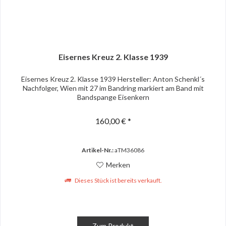
Eisernes Kreuz 2. Klasse 1939
Eisernes Kreuz 2. Klasse 1939 Hersteller: Anton Schenkl´s
Nachfolger, Wien mit 27 im Bandring markiert am Band mit
Bandspange Eisenkern
160,00 € *
Artikel-Nr.:
aTM36086
Merken
Dieses Stück ist bereits verkauft.
Zum Produkt