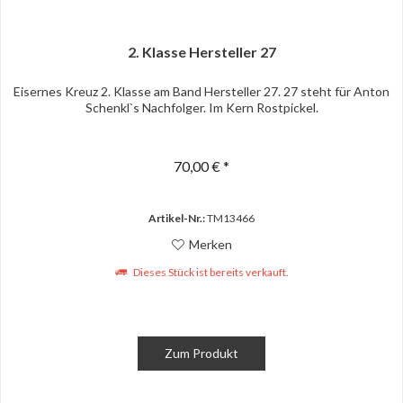
2. Klasse Hersteller 27
Eisernes Kreuz 2. Klasse am Band Hersteller 27. 27 steht für Anton
Schenkl`s Nachfolger. Im Kern Rostpickel.
70,00 € *
Artikel-Nr.:
TM13466
Merken
Dieses Stück ist bereits verkauft.
Zum Produkt