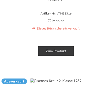
Artikel-Nr.:
aTM31316
Merken
Dieses Stück ist bereits verkauft.
Zum Produkt
Ausverkauft