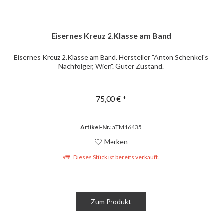
Eisernes Kreuz 2.Klasse am Band
Eisernes Kreuz 2.Klasse am Band. Hersteller "Anton Schenkel's
Nachfolger, Wien". Guter Zustand.
75,00 € *
Artikel-Nr.:
aTM16435
Merken
Dieses Stück ist bereits verkauft.
Zum Produkt