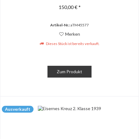
150,00 € *
Artikel-Nr.:
aTM45577
Merken
Dieses Stück ist bereits verkauft.
Zum Produkt
Ausverkauft