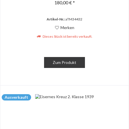
180,00 € *
Artikel-Nr.:
aTM34432
Merken
Dieses Stück ist bereits verkauft.
Zum Produkt
Ausverkauft