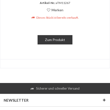
Artikel-Nr.:
aTM11267
Merken
Dieses Stück ist bereits verkauft.
Zum Produkt
Sicherer und schneller Versand
NEWSLETTER