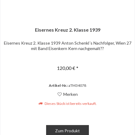
Eisernes Kreuz 2. Klasse 1939
Eisernes Kreuz 2. Klasse 1939 Anton Schenkl´s Nachfolger, Wien 27
mit Band Eisenkern Kern nachgemalt??
120,00 € *
Artikel-Nr.:
aTM34078
Merken
Dieses Stück ist bereits verkauft.
Zum Produkt