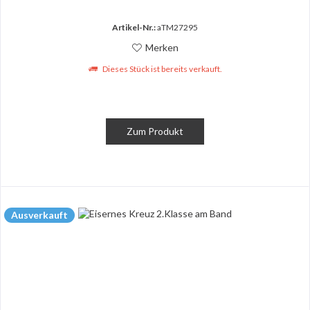
Artikel-Nr.:
aTM27295
Merken
Dieses Stück ist bereits verkauft.
Zum Produkt
Ausverkauft