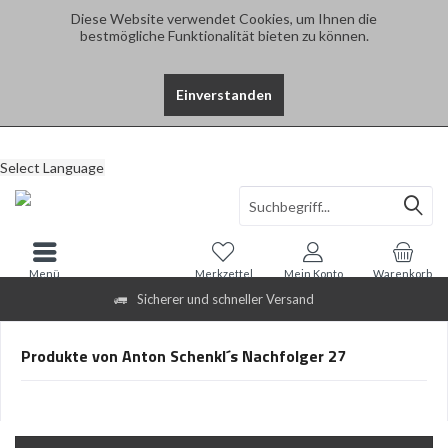
Diese Website verwendet Cookies, um Ihnen die
bestmögliche Funktionalität bieten zu können.
Einverstanden
Select Language
Menü
Merkzettel
Mein Konto
Warenkorb
Sicherer und schneller Versand
Produkte von Anton Schenkl´s Nachfolger 27