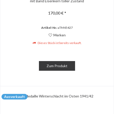
mit Band Eisenkern toller Zustand
170,00 € *
Artikel-Nr.:
aTM45427
Merken
Dieses Stück ist bereits verkauft.
Zum Produkt
Ausverkauft