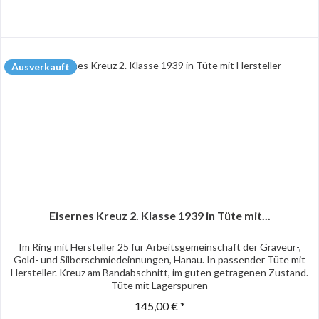
Ausverkauft
Eisernes Kreuz 2. Klasse 1939 in Tüte mit...
Im Ring mit Hersteller 25 für Arbeitsgemeinschaft der Graveur-,
Gold- und Silberschmiedeinnungen, Hanau. In passender Tüte mit
Hersteller. Kreuz am Bandabschnitt, im guten getragenen Zustand.
Tüte mit Lagerspuren
145,00 € *