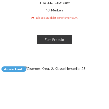
Artikel-Nr.:
aTM17489
Merken
Dieses Stück ist bereits verkauft.
Zum Produkt
Ausverkauft