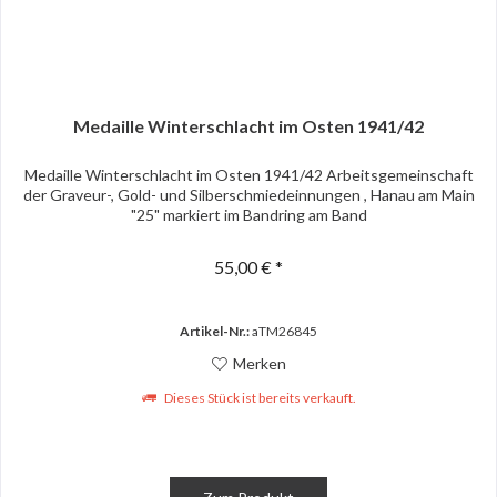
Medaille Winterschlacht im Osten 1941/42
Medaille Winterschlacht im Osten 1941/42 Arbeitsgemeinschaft
der Graveur-, Gold- und Silberschmiedeinnungen , Hanau am Main
"25" markiert im Bandring am Band
55,00 € *
Artikel-Nr.:
aTM26845
Merken
Dieses Stück ist bereits verkauft.