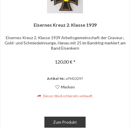
Eisernes Kreuz 2. Klasse 1939
Eisernes Kreuz 2. Klasse 1939 Arbeitsgemeinschaft der Graveur-,
Gold- und Schmiedeinnunge, Hanau mit 25 im Bandring markiert am
Band Eisenkern
120,00 € *
Artikel-Nr.:
aTM23297
Merken
Dieses Stück ist bereits verkauft.
Zum Produkt