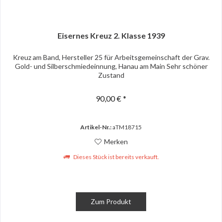
Eisernes Kreuz 2. Klasse 1939
Kreuz am Band, Hersteller 25 für Arbeitsgemeinschaft der Grav.
Gold- und Silberschmiedeinnung, Hanau am Main Sehr schöner
Zustand
90,00 € *
Artikel-Nr.:
aTM18715
Merken
Dieses Stück ist bereits verkauft.
Zum Produkt