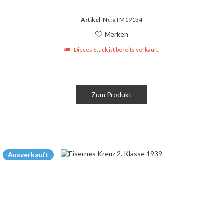
Artikel-Nr.:
aTM19134
Merken
Dieses Stück ist bereits verkauft.
Zum Produkt
Ausverkauft