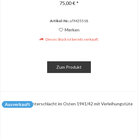
75,00 € *
Artikel-Nr.:
aTM25518
Merken
Dieses Stück ist bereits verkauft.
Zum Produkt
Ausverkauft