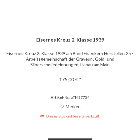
Eisernes Kreuz 2. Klasse 1939
Eisernes Kreuz 2. Klasse 1939 am Band Eisenkern Hersteller: 25 -
Arbeitsgemeinschaft der Graveur-, Gold- und
Silberschmiedeinnungen, Hanau am Main
175,00 € *
Artikel-Nr.:
aTM37754
Merken
Dieses Stück ist bereits verkauft.