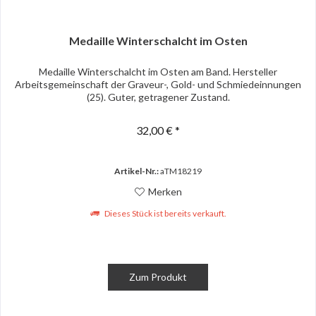
Medaille Winterschalcht im Osten
Medaille Winterschalcht im Osten am Band. Hersteller
Arbeitsgemeinschaft der Graveur-, Gold- und Schmiedeinnungen
(25). Guter, getragener Zustand.
32,00 € *
Artikel-Nr.:
aTM18219
Merken
Dieses Stück ist bereits verkauft.
Zum Produkt