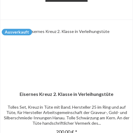
Ausverkauft
Eisernes Kreuz 2. Klasse in Verleihungstüte
Tolles Set, Kreuz in Tüte mit Band. Hersteller 25 im Ring und auf
Tüte, für Hersteller Arbeitsgemeinschaft der Graveur-, Gold- und
Silberschmiede-Innungen Hanau. Tolle Schwärzung am Kern. An der
Tüte handschriftlicher Vermerk des...
200,00 € *