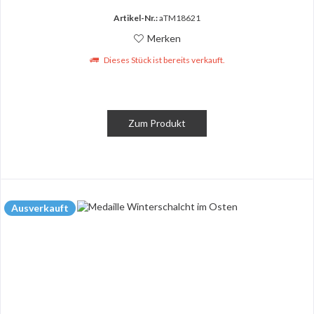
Artikel-Nr.:
aTM18621
Merken
Dieses Stück ist bereits verkauft.
Zum Produkt
Ausverkauft