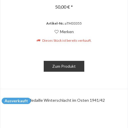
50,00 € *
Artikel-Nr.:
aTM33355
Merken
Dieses Stück ist bereits verkauft.
Zum Produkt
Ausverkauft