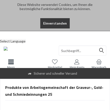
Diese Website verwendet Cookies, um Ihnen die
bestmögliche Funktionalität bieten zu können.
Einverstanden
Select Language
Menü
Merkzettel
Mein Konto
Warenkorb
Sicherer und schneller Versand
Produkte von Arbeitsgemeinschaft der Graveur-, Gold-
und Schmiedeinnungen 25