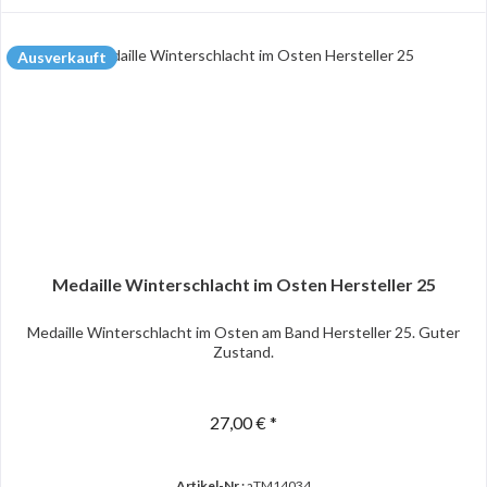
Ausverkauft
Medaille Winterschlacht im Osten Hersteller 25
Medaille Winterschlacht im Osten am Band Hersteller 25. Guter
Zustand.
27,00 € *
Artikel-Nr.:
aTM14034