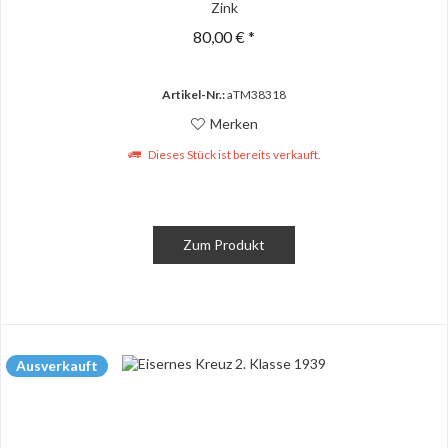
Zink
80,00 € *
Artikel-Nr.:
aTM38318
Merken
Dieses Stück ist bereits verkauft.
Zum Produkt
Ausverkauft