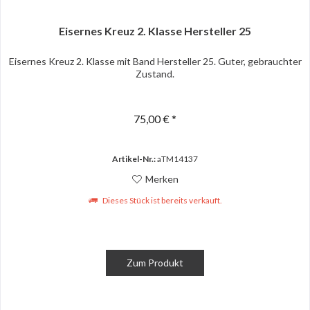
Eisernes Kreuz 2. Klasse Hersteller 25
Eisernes Kreuz 2. Klasse mit Band Hersteller 25. Guter, gebrauchter
Zustand.
75,00 € *
Artikel-Nr.:
aTM14137
Merken
Dieses Stück ist bereits verkauft.
Zum Produkt