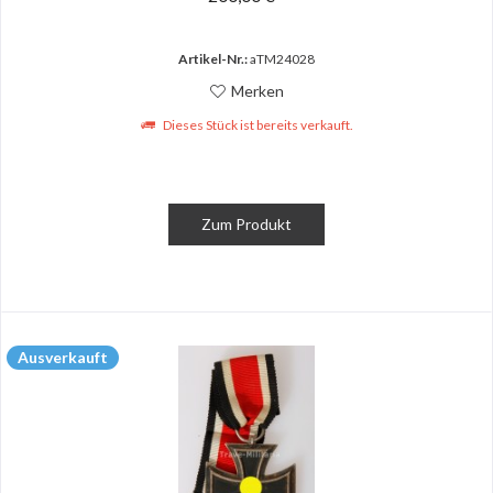
Artikel-Nr.:
aTM24028
Merken
Dieses Stück ist bereits verkauft.
Zum Produkt
Ausverkauft