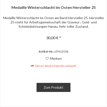
Medaille Winterschlacht im Osten Hersteller 25
Medaille Winterschlacht im Osten am Band Hersteller 25. Hersteller
25 steht für Arbeitsgemeinschaft der Graveur-, Gold- und
Schmiedeinnungen Hanau. Sehr toller Zustand.
30,00 € *
Artikel-Nr.:
aTM13538
Merken
Dieses Stück ist bereits verkauft.
Zum Produkt