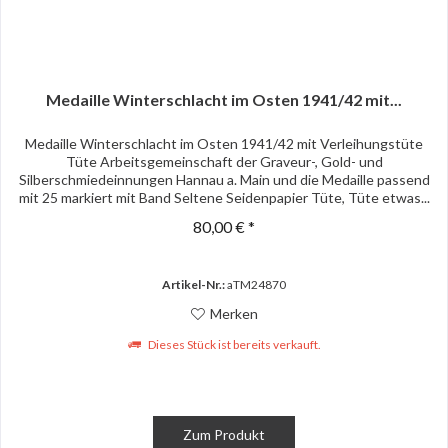
Medaille Winterschlacht im Osten 1941/42 mit...
Medaille Winterschlacht im Osten 1941/42 mit Verleihungstüte
Tüte Arbeitsgemeinschaft der Graveur-, Gold- und
Silberschmiedeinnungen Hannau a. Main und die Medaille passend
mit 25 markiert mit Band Seltene Seidenpapier Tüte, Tüte etwas...
80,00 € *
Artikel-Nr.:
aTM24870
Merken
Dieses Stück ist bereits verkauft.
Zum Produkt