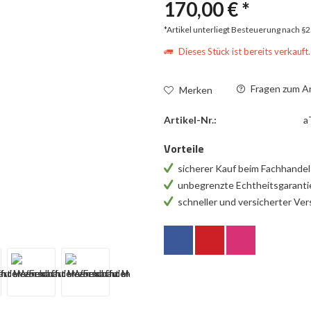
170,00 € *
*Artikel unterliegt Besteuerung nach §
Dieses Stück ist bereits verkauft.
Fragen zum Ar
Merken
Artikel-Nr.:
a
Vorteile
sicherer Kauf beim Fachhande
unbegrenzte Echtheitsgarant
schneller und versicherter Ve