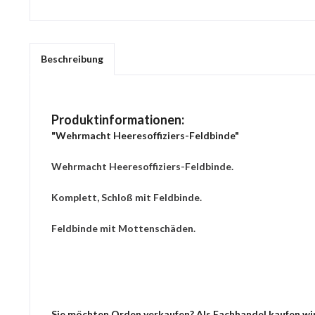
Beschreibung
Produktinformationen:
"Wehrmacht Heeresoffiziers-Feldbinde"
Wehrmacht Heeresoffiziers-Feldbinde.
Komplett, Schloß mit Feldbinde.
Feldbinde mit Mottenschäden.
Sie möchten Orden verkaufen? Als Fachhandel kaufen wir