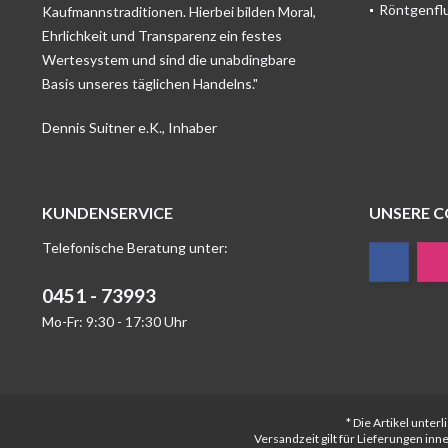
Röntgenfl
Kaufmannstraditionen. Hierbei bilden Moral,
Ehrlichkeit und Transparenz ein festes
Wertesystem und sind die unabdingbare
Basis unseres täglichen Handelns."
Dennis Suitner e.K., Inhaber
KUNDENSERVICE
UNSERE 
Telefonische Beratung unter:
0451 - 73993
Mo-Fr: 9:30 - 17:30 Uhr
* Die Artikel unte
Versandzeit gilt für Lieferungen in