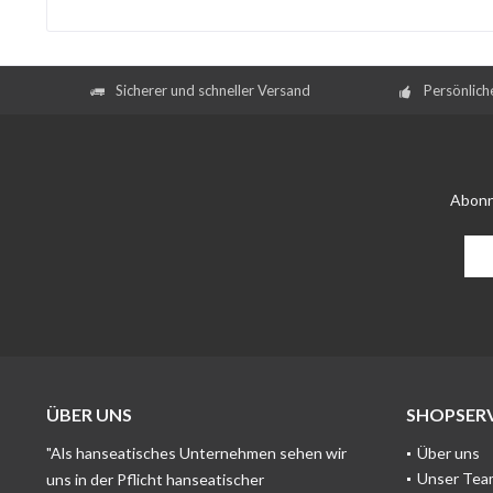
Sicherer und schneller Versand
Persönlich
Abonn
ÜBER UNS
SHOPSERV
"Als hanseatisches Unternehmen sehen wir
Über uns
Unser Tea
uns in der Pflicht hanseatischer