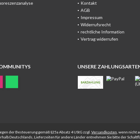
uoreszenzanalyse
Kontakt
AGB
Impressum
Widerrufsrecht
rechtliche Information
Vertrag widerrufen
COMMUNITYS
UNSERE ZAHLUNGSARTE
rliegen der Besteuerung gemäß §25a Absatz 4 UStG zzgl.
Versandkosten
, wenn nicht 
nerhalb Deutschlands, Lieferzeiten für andere Länder entnehmen Sie bitte der Schalt