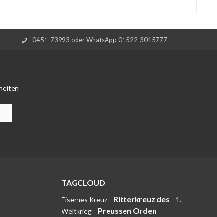
0451-73993 oder WhatsApp 01522-3015777
heiten
TAGCLOUD
Ritterkreuz des
Eisernes Kreuz
1.
Preussen Orden
Weltkrieg