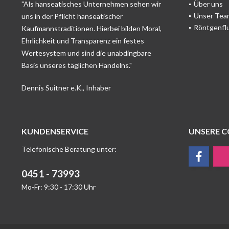
"Als hanseatisches Unternehmen sehen wir
Über uns
Unser Tea
uns in der Pflicht hanseatischer
Röntgenfl
Kaufmannstraditionen. Hierbei bilden Moral,
Ehrlichkeit und Transparenz ein festes
Wertesystem und sind die unabdingbare
Basis unseres täglichen Handelns."
Dennis Suitner e.K., Inhaber
KUNDENSERVICE
UNSERE 
Telefonische Beratung unter:
0451 - 73993
Mo-Fr: 9:30 - 17:30 Uhr