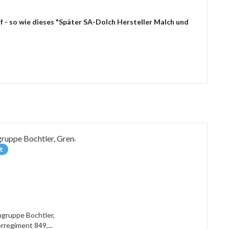
f - so wie dieses "Später SA-Dolch Hersteller Malch und
t
gruppe Bochtler,
rregiment 849,...