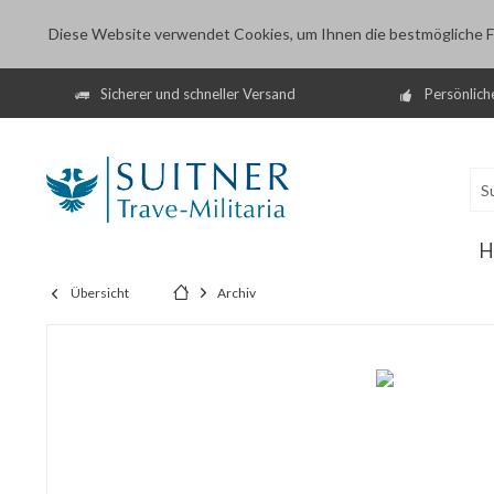
Diese Website verwendet Cookies, um Ihnen die bestmögliche Fu
Sicherer und schneller Versand
Persönlich
H
Übersicht
Archiv