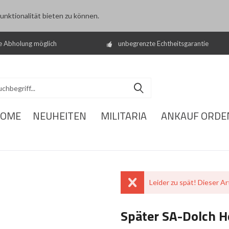
nktionalität bieten zu können.
e Abholung möglich
unbegrenzte Echtheitsgarantie
OME
NEUHEITEN
MILITARIA
ANKAUF ORDE
Leider zu spät! Dieser Art
Später SA-Dolch H