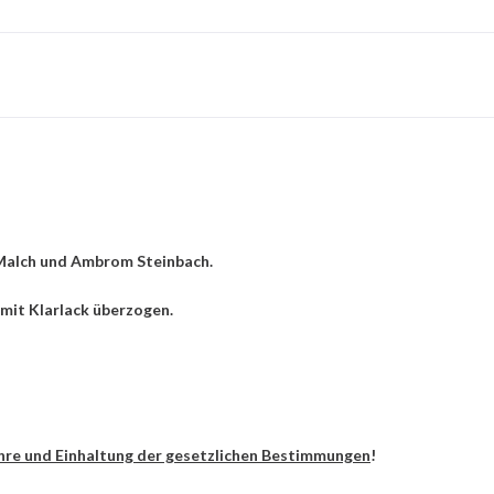
Malch und Ambrom Steinbach.
 mit Klarlack überzogen.
hre und Einhaltung der gesetzlichen Bestimmungen
!