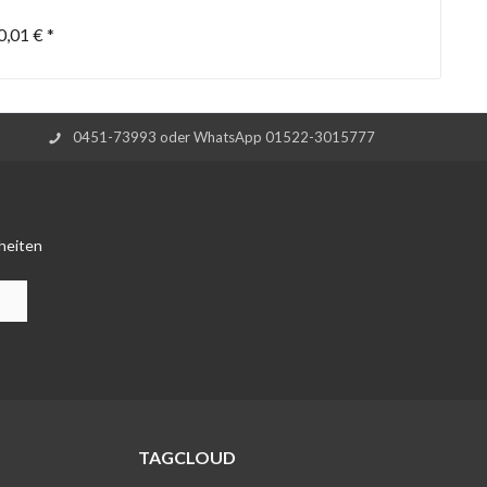
0,01 € *
0451-73993 oder WhatsApp 01522-3015777
heiten
TAGCLOUD