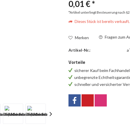
0,01 € *
*Artikel unterliegt Besteuerung nach §
Dieses Stück ist bereits verkauft.
Fragen zum Ar
Merken
Artikel-Nr.:
a
Vorteile
sicherer Kauf beim Fachhande
unbegrenzte Echtheitsgarant
schneller und versicherter Ve