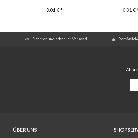
0,01 € *
0,01 € 
Sicherer und schneller Versand
Persönlich
Abonn
ÜBER UNS
SHOPSERV