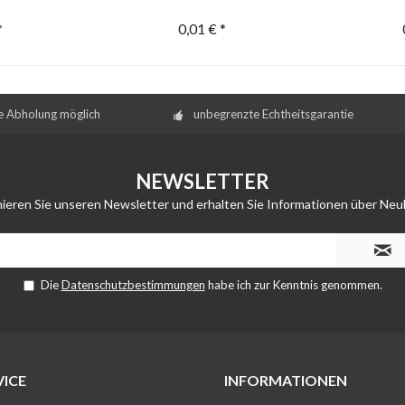
*
0,01 € *
e Abholung möglich
unbegrenzte Echtheitsgarantie
NEWSLETTER
ieren Sie unseren Newsletter und erhalten Sie Informationen über Neu
Die
Datenschutzbestimmungen
habe ich zur Kenntnis genommen.
ICE
INFORMATIONEN