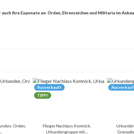
auch Ihre Exponate an: Orden, Ehrenzeichen und Militaria im Ankau
Ausverkauft
Ausverkauf
TIPP!
unden, Orden,
Flieger Nachlass Komnick,
Urkunden
..
Urkundengruppe mit...
Grenadie