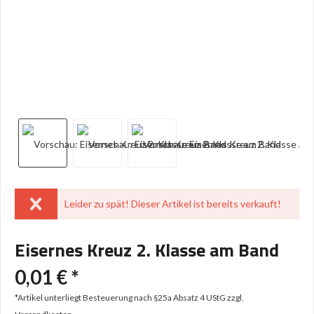
Leider zu spät! Dieser Artikel ist bereits verkauft!
Eisernes Kreuz 2. Klasse am Band
0,01 € *
*Artikel unterliegt Besteuerung nach §25a Absatz 4 UStG
zzgl.