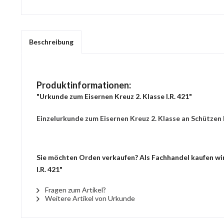
Beschreibung
Produktinformationen:
"Urkunde zum Eisernen Kreuz 2. Klasse I.R. 421"
Einzelurkunde zum Eisernen Kreuz 2. Klasse an Schützen I
Sie möchten Orden verkaufen? Als Fachhandel kaufen wir 
I.R. 421"
Fragen zum Artikel?
Weitere Artikel von Urkunde