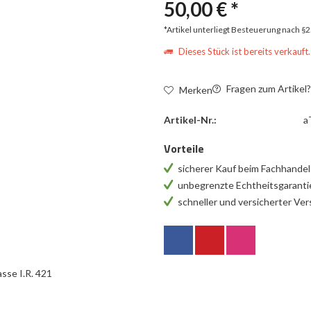
50,00 € *
*Artikel unterliegt Besteuerung nach §
Dieses Stück ist bereits verkauft.
Fragen zum Artikel
Merken
Artikel-Nr.:
a
Vorteile
sicherer Kauf beim Fachhande
unbegrenzte Echtheitsgarant
schneller und versicherter Ve