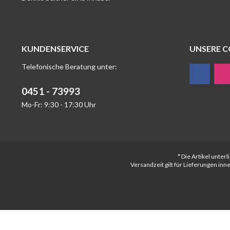
KUNDENSERVICE
UNSERE 
Telefonische Beratung unter:
0451 - 73993
Mo-Fr: 9:30 - 17:30 Uhr
* Die Artikel unte
Versandzeit gilt für Lieferungen in