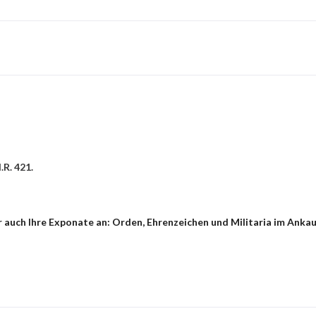
.R. 421.
auch Ihre Exponate an: Orden, Ehrenzeichen und Militaria im Ankauf