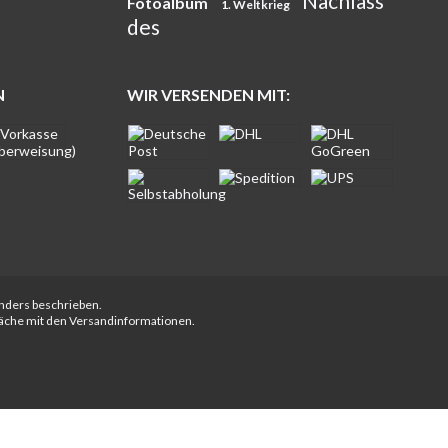
Nachlass
Fotoalbum
1. Weltkrieg
des
N
WIR VERSENDEN MIT:
anders beschrieben.
fläche mit den Versandinformationen.