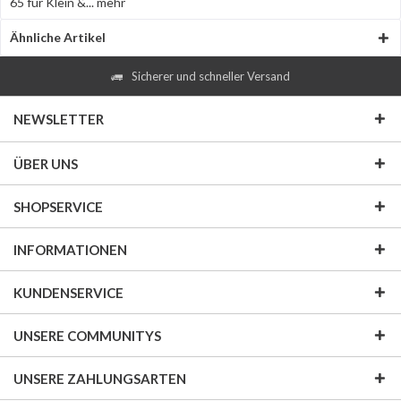
65 für Klein &...
mehr
Ähnliche Artikel
Sicherer und schneller Versand
NEWSLETTER
ÜBER UNS
SHOPSERVICE
INFORMATIONEN
KUNDENSERVICE
UNSERE COMMUNITYS
UNSERE ZAHLUNGSARTEN