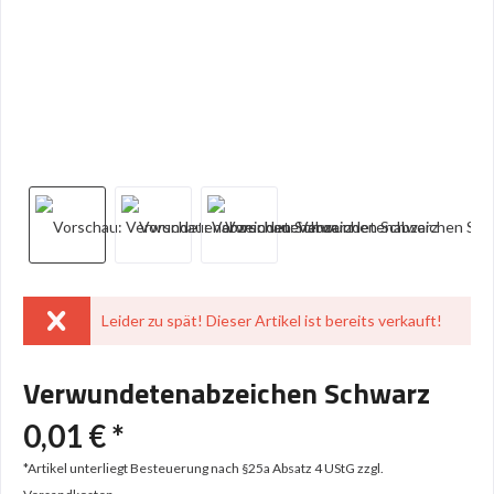
Leider zu spät! Dieser Artikel ist bereits verkauft!
Verwundetenabzeichen Schwarz
0,01 € *
*Artikel unterliegt Besteuerung nach §25a Absatz 4 UStG
zzgl.