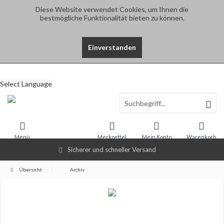
Diese Website verwendet Cookies, um Ihnen die
bestmögliche Funktionalität bieten zu können.
Einverstanden
Select Language
Menü
Merkzettel
Mein Konto
Warenkorb
Sicherer und schneller Versand
Übersicht
Archiv