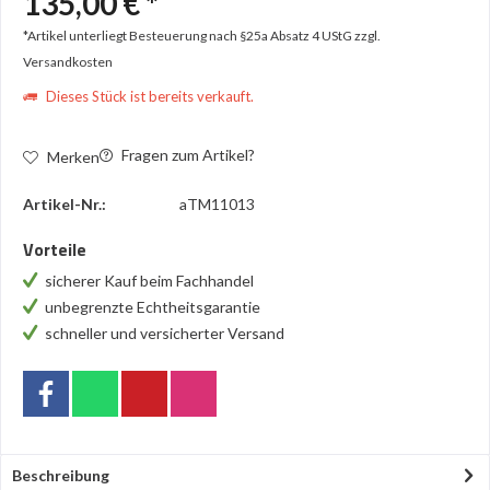
135,00 € *
*Artikel unterliegt Besteuerung nach §25a Absatz 4 UStG
zzgl.
Versandkosten
Dieses Stück ist bereits verkauft.
Fragen zum Artikel?
Merken
Artikel-Nr.:
aTM11013
Vorteile
sicherer Kauf beim Fachhandel
unbegrenzte Echtheitsgarantie
schneller und versicherter Versand
Beschreibung