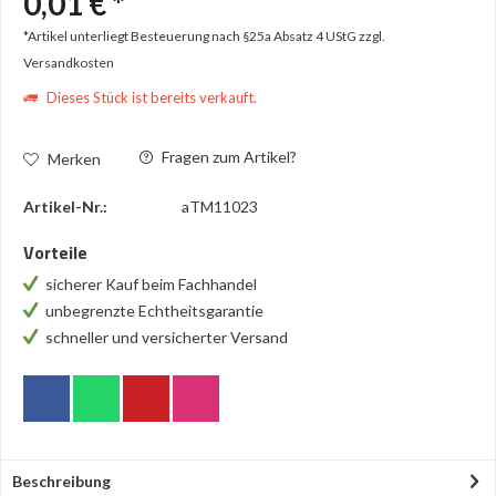
0,01 € *
*Artikel unterliegt Besteuerung nach §25a Absatz 4 UStG
zzgl.
Versandkosten
Dieses Stück ist bereits verkauft.
Fragen zum Artikel?
Merken
Artikel-Nr.:
aTM11023
Vorteile
sicherer Kauf beim Fachhandel
unbegrenzte Echtheitsgarantie
schneller und versicherter Versand
Beschreibung