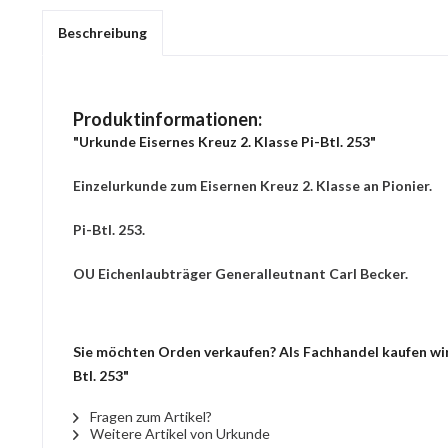
Beschreibung
Produktinformationen:
"Urkunde Eisernes Kreuz 2. Klasse Pi-Btl. 253"
Einzelurkunde zum Eisernen Kreuz 2. Klasse an Pionier.
Pi-Btl. 253.
OU Eichenlaubträger Generalleutnant Carl Becker.
Sie möchten Orden verkaufen? Als Fachhandel kaufen wir 
Btl. 253"
Fragen zum Artikel?
Weitere Artikel von Urkunde