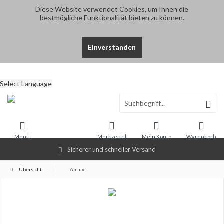
Diese Website verwendet Cookies, um Ihnen die
bestmögliche Funktionalität bieten zu können.
Einverstanden
Select Language
Menü
Merkzettel
Mein Konto
Warenkorb
Sicherer und schneller Versand
Übersicht
Archiv