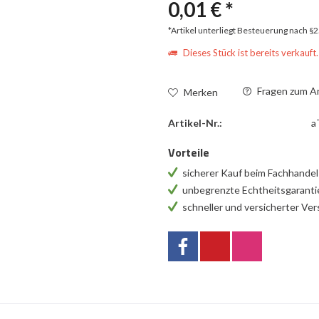
0,01 € *
*Artikel unterliegt Besteuerung nach §
Dieses Stück ist bereits verkauft.
Fragen zum Ar
Merken
Artikel-Nr.:
a
Vorteile
sicherer Kauf beim Fachhande
unbegrenzte Echtheitsgarant
schneller und versicherter Ve