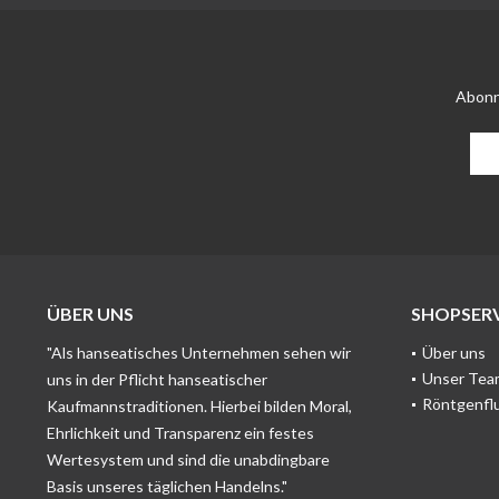
Abonn
ÜBER UNS
SHOPSERV
"Als hanseatisches Unternehmen sehen wir
Über uns
Unser Tea
uns in der Pflicht hanseatischer
Röntgenfl
Kaufmannstraditionen. Hierbei bilden Moral,
Ehrlichkeit und Transparenz ein festes
Wertesystem und sind die unabdingbare
Basis unseres täglichen Handelns."