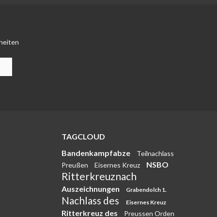
heiten
TAGCLOUD
Bandenkampfabze
Teilnachlass
NSBO
Preußen
Eisernes Kreuz
Ritterkreuznach
Auszeichnungen
Grabendolch 1.
Nachlass des
Eisernes Kreuz
Ritterkreuz des
Preussen Orden