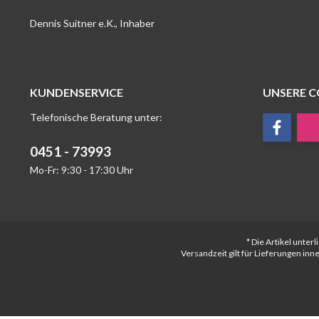
Dennis Suitner e.K., Inhaber
KUNDENSERVICE
UNSERE 
Telefonische Beratung unter:
0451 - 73993
Mo-Fr: 9:30 - 17:30 Uhr
* Die Artikel unte
Versandzeit gilt für Lieferungen in