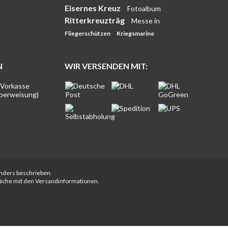
Eisernes Kreuz
Fotoalbum
Ritterkreuzträg
Messe in
Fliegerschützen
Kriegsmarine
N
WIR VERSENDEN MIT:
anders beschrieben.
fläche mit den Versandinformationen.