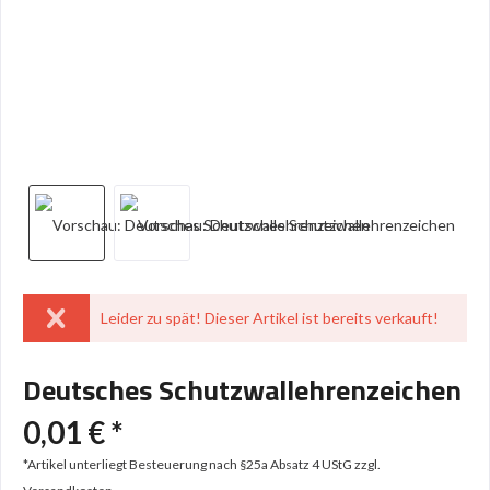
Leider zu spät! Dieser Artikel ist bereits verkauft!
Deutsches Schutzwallehrenzeichen
0,01 € *
*Artikel unterliegt Besteuerung nach §25a Absatz 4 UStG
zzgl.