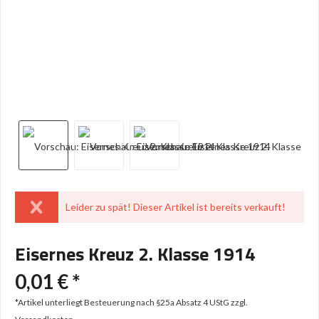
Leider zu spät! Dieser Artikel ist bereits verkauft!
Eisernes Kreuz 2. Klasse 1914
0,01 € *
*Artikel unterliegt Besteuerung nach §25a Absatz 4 UStG
zzgl.