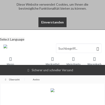
Diese Website verwendet Cookies, um Ihnen die
bestmögliche Funktionalität bieten zu können.
Einverstanden
Select Language
Menü
Merkzettel
Mein Konto
Warenkorb
Sicherer und schneller Versand
Übersicht
Archiv