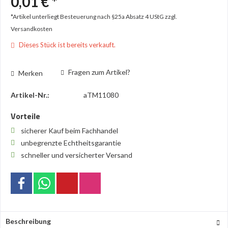
0,01 € *
*Artikel unterliegt Besteuerung nach §25a Absatz 4 UStG
zzgl.
Versandkosten
Dieses Stück ist bereits verkauft.
Fragen zum Artikel?
Merken
Artikel-Nr.:
aTM11080
Vorteile
sicherer Kauf beim Fachhandel
unbegrenzte Echtheitsgarantie
schneller und versicherter Versand
Beschreibung