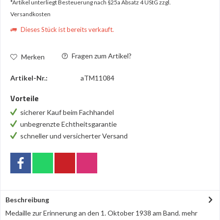
*Artikel unterliegt Besteuerung nach §25a Absatz 4 UStG
zzgl.
Versandkosten
Dieses Stück ist bereits verkauft.
Fragen zum Artikel?
Merken
Artikel-Nr.:
aTM11084
Vorteile
sicherer Kauf beim Fachhandel
unbegrenzte Echtheitsgarantie
schneller und versicherter Versand
Beschreibung
Medaille zur Erinnerung an den 1. Oktober 1938 am Band.
mehr