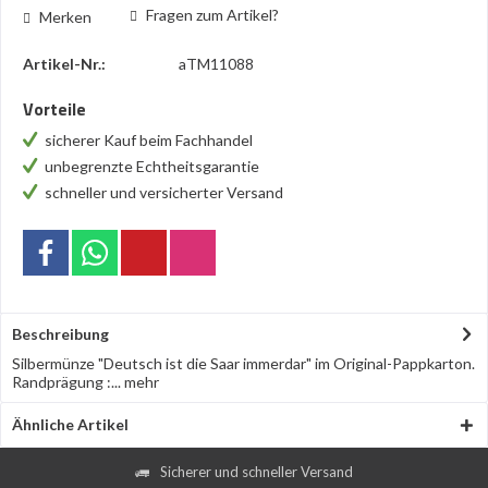
Fragen zum Artikel?
Merken
Artikel-Nr.:
aTM11088
Vorteile
sicherer Kauf beim Fachhandel
unbegrenzte Echtheitsgarantie
schneller und versicherter Versand
Beschreibung
Silbermünze "Deutsch ist die Saar immerdar" im Original-Pappkarton.
Randprägung :...
mehr
Ähnliche Artikel
Sicherer und schneller Versand