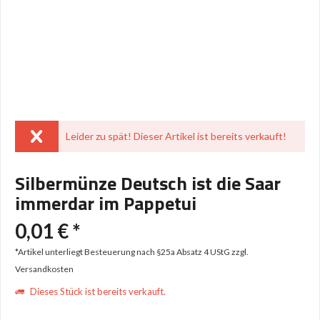
Leider zu spät! Dieser Artikel ist bereits verkauft!
Silbermünze Deutsch ist die Saar
immerdar im Pappetui
0,01 € *
*Artikel unterliegt Besteuerung nach §25a Absatz 4 UStG
zzgl.
Versandkosten
Dieses Stück ist bereits verkauft.