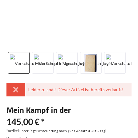
Leider zu spät! Dieser Artikel ist bereits verkauft!
Mein Kampf in der
145,00 € *
*Artikel unterliegt Besteuerung nach §25a Absatz 4 UStG
zzgl.