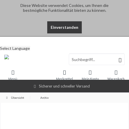
Diese Website verwendet Cookies, um Ihnen die
bestmögliche Funktionalität bieten zu können.
Einverstanden
Select Language
Menü
Merkzettel
Mein Konto
Warenkorb
Sicherer und schneller Versand
Übersicht
Archiv