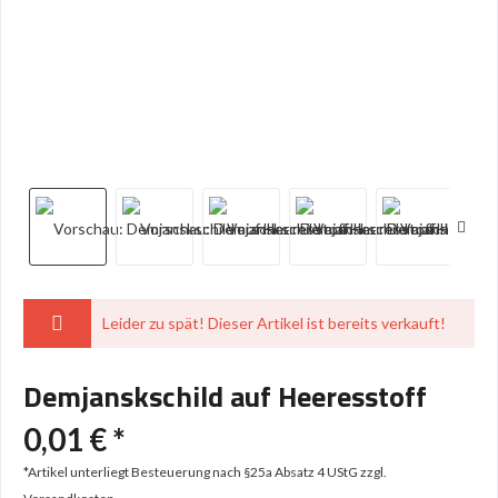
Leider zu spät! Dieser Artikel ist bereits verkauft!
Demjanskschild auf Heeresstoff
0,01 € *
*Artikel unterliegt Besteuerung nach §25a Absatz 4 UStG
zzgl.