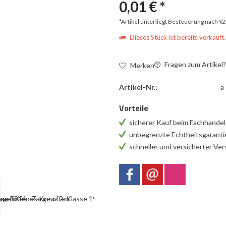
0,01 € *
*Artikel unterliegt Besteuerung nach §
Dieses Stück ist bereits verkauft.
Fragen zum Artikel
Merken
Artikel-Nr.:
a
Vorteile
sicherer Kauf beim Fachhande
unbegrenzte Echtheitsgarant
schneller und versicherter Ve