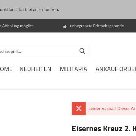
nktionalität bieten zu können.
e Abholung möglich
unbegrenzte Echtheitsgarantie
OME
NEUHEITEN
MILITARIA
ANKAUF ORDE
Leider zu spät! Dieser Art
Eisernes Kreuz 2. 