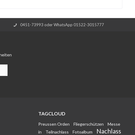
0451-73993 oder WhatsApp 01522-3015777
heiten
TAGCLOUD
Preussen Orden
Fliegerschützen
Messe
Nachlass
in
Teilnachlass
Fotoalbum