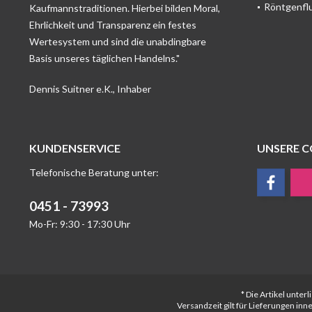
Röntgenfl
Kaufmannstraditionen. Hierbei bilden Moral,
Ehrlichkeit und Transparenz ein festes
Wertesystem und sind die unabdingbare
Basis unseres täglichen Handelns."
Dennis Suitner e.K., Inhaber
KUNDENSERVICE
UNSERE 
Telefonische Beratung unter:
0451 - 73993
Mo-Fr: 9:30 - 17:30 Uhr
* Die Artikel unte
Versandzeit gilt für Lieferungen in