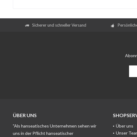
Sicherer und schneller Versand
Persönlich
Abonn
ÜBER UNS
SHOPSERV
"Als hanseatisches Unternehmen sehen wir
Über uns
Unser Tea
uns in der Pflicht hanseatischer