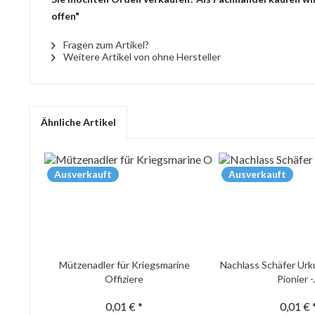
offen"
Fragen zum Artikel?
Weitere Artikel von ohne Hersteller
Ähnliche Artikel
Ausverkauft
Ausverkauft
Mützenadler für Kriegsmarine
Nachlass Schäfer Urk
Offiziere
Pionier -.
0,01 € *
0,01 € 