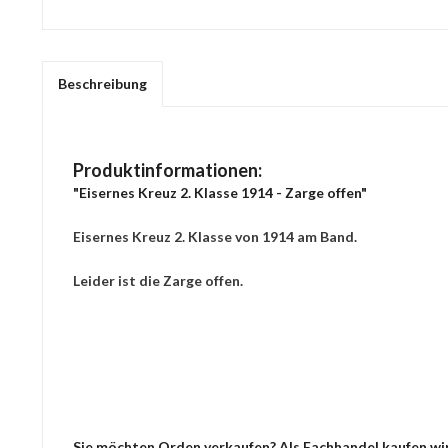
Beschreibung
Produktinformationen:
"Eisernes Kreuz 2. Klasse 1914 - Zarge offen"
Eisernes Kreuz 2. Klasse von 1914 am Band.
Leider ist die Zarge offen.
Sie möchten Orden verkaufen? Als Fachhandel kaufen wir 