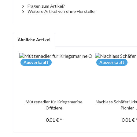
Fragen zum Artikel?
Weitere Artikel von ohne Hersteller
Ähnliche Artikel
Ausverkauft
Ausverkauft
Mützenadler für Kriegsmarine
Nachlass Schäfer Urk
Offiziere
Pionier -.
0,01 € *
0,01 € 