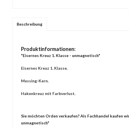
Beschreibung
Produktinformationen:
"Eisernes Kreuz 1. Klasse - unmagnetisch"
Eisernes Kreuz 1. Klasse.
Messing-Kern.
Hakenkreuz mit Farbverlust.
Sie möchten Orden verkaufen? Als Fachhandel kaufen wir 
unmagnetisch"