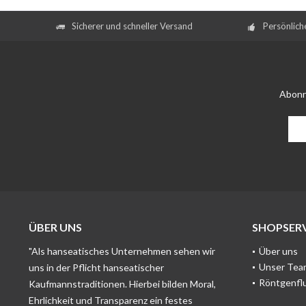
Sicherer und schneller Versand
Persönlich
Abonn
ÜBER UNS
SHOPSERV
"Als hanseatisches Unternehmen sehen wir
Über uns
Unser Tea
uns in der Pflicht hanseatischer
Röntgenfl
Kaufmannstraditionen. Hierbei bilden Moral,
Ehrlichkeit und Transparenz ein festes