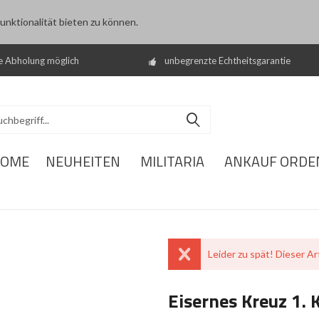
nktionalität bieten zu können.
e Abholung möglich
unbegrenzte Echtheitsgarantie
OME
NEUHEITEN
MILITARIA
ANKAUF ORDE
Leider zu spät! Dieser Art
Eisernes Kreuz 1. 