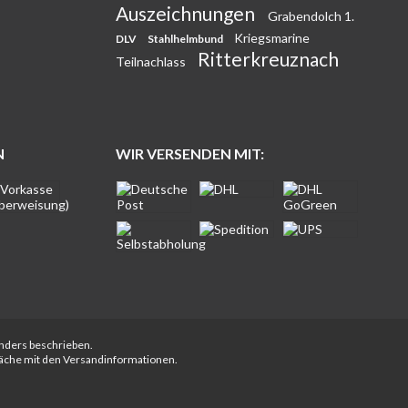
Auszeichnungen
Grabendolch 1.
Kriegsmarine
DLV
Stahlhelmbund
Ritterkreuznach
Teilnachlass
N
WIR VERSENDEN MIT:
anders beschrieben.
fläche mit den Versandinformationen.