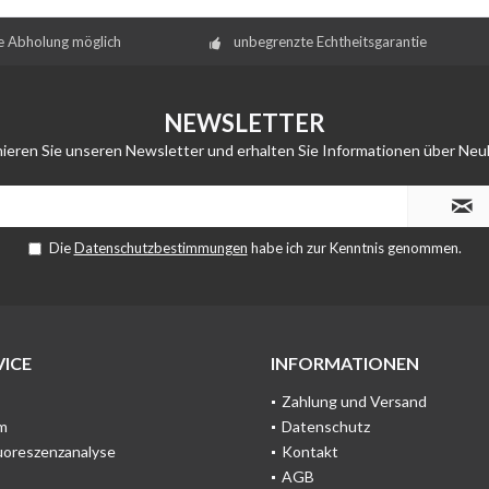
e Abholung möglich
unbegrenzte Echtheitsgarantie
NEWSLETTER
ieren Sie unseren Newsletter und erhalten Sie Informationen über Neu
Die
Datenschutzbestimmungen
habe ich zur Kenntnis genommen.
ICE
INFORMATIONEN
Zahlung und Versand
m
Datenschutz
uoreszenzanalyse
Kontakt
AGB