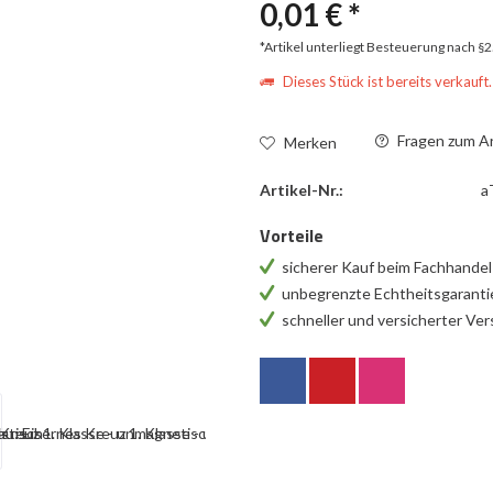
0,01 € *
*Artikel unterliegt Besteuerung nach §
Dieses Stück ist bereits verkauft.
Fragen zum Ar
Merken
Artikel-Nr.:
a
Vorteile
sicherer Kauf beim Fachhande
unbegrenzte Echtheitsgarant
schneller und versicherter Ve