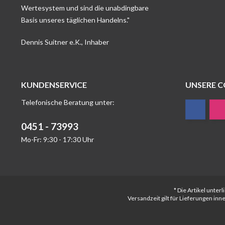
Wertesystem und sind die unabdingbare
Basis unseres täglichen Handelns."
Dennis Suitner e.K., Inhaber
KUNDENSERVICE
UNSERE 
Telefonische Beratung unter:
0451 - 73993
Mo-Fr: 9:30 - 17:30 Uhr
* Die Artikel unte
Versandzeit gilt für Lieferungen in