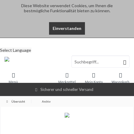
Diese Website verwendet Cookies, um Ihnen die
bestmögliche Funktionalität bieten zu können.
Einverstanden
Select Language
Menü
Merkzettel
Mein Konto
Warenkorb
Sicherer und schneller Versand
Übersicht
Archiv