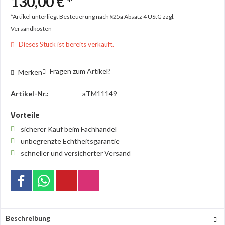
130,00 € *
*Artikel unterliegt Besteuerung nach §25a Absatz 4 UStG
zzgl.
Versandkosten
Dieses Stück ist bereits verkauft.
Fragen zum Artikel?
Merken
Artikel-Nr.:
aTM11149
Vorteile
sicherer Kauf beim Fachhandel
unbegrenzte Echtheitsgarantie
schneller und versicherter Versand
Beschreibung