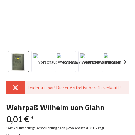
Leider zu spät! Dieser Artikel ist bereits verkauft!
Wehrpaß Wilhelm von Glahn
0,01 € *
*Artikel unterliegt Besteuerung nach §25a Absatz 4 UStG
zzgl.