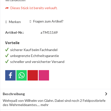
Versandkosten
Dieses Stück ist bereits verkauft.
Fragen zum Artikel?
Merken
Artikel-Nr.:
aTM11169
Vorteile
sicherer Kauf beim Fachhandel
unbegrenzte Echtheitsgarantie
schneller und versicherter Versand
Beschreibung
Wehrpaß von Wilhelm von Glahn. Dabei sind noch 2 Feldpostbriefe
des Wehrmeldeamtes....
mehr