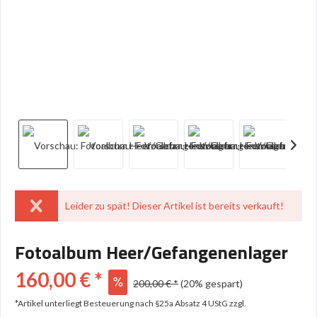
Leider zu spät! Dieser Artikel ist bereits verkauft!
Fotoalbum Heer/Gefangenenlager
160,00 € *
200,00 € *
(20% gespart)
*Artikel unterliegt Besteuerung nach §25a Absatz 4 UStG
zzgl.