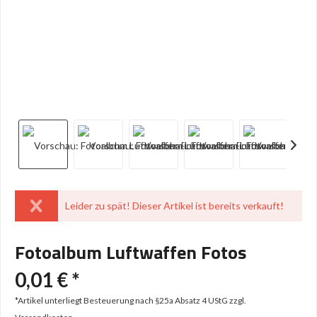
Leider zu spät! Dieser Artikel ist bereits verkauft!
Fotoalbum Luftwaffen Fotos
0,01 € *
*Artikel unterliegt Besteuerung nach §25a Absatz 4 UStG
zzgl.