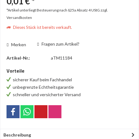
0,01 € *
*Artikel unterliegt Besteuerung nach §25a Absatz 4 UStG
zzgl.
Versandkosten
Dieses Stück ist bereits verkauft.
Fragen zum Artikel?
Merken
Artikel-Nr.:
aTM11184
Vorteile
sicherer Kauf beim Fachhandel
unbegrenzte Echtheitsgarantie
schneller und versicherter Versand
Beschreibung