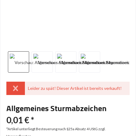
Leider zu spät! Dieser Artikel ist bereits verkauft!
Allgemeines Sturmabzeichen
0,01 € *
*Artikel unterliegt Besteuerung nach §25a Absatz 4 UStG
zzgl.