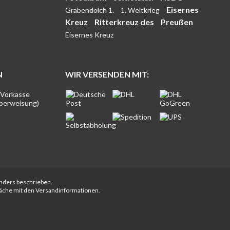
Eisernes
Grabendolch 1.
1. Weltkrieg
Kreuz
Ritterkreuz des
Preußen
Eisernes Kreuz
N
WIR VERSENDEN MIT:
anders beschrieben.
fläche mit den Versandinformationen.