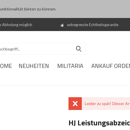
nktionalität bieten zu können.
e Abholung möglich
unbegrenzte Echtheitsgarantie
OME
NEUHEITEN
MILITARIA
ANKAUF ORDE
Leider zu spät! Dieser Art
HJ Leistungsabzeic