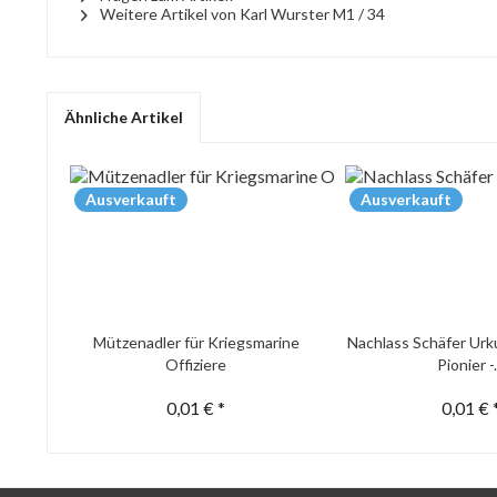
Weitere Artikel von Karl Wurster M1 / 34
Ähnliche Artikel
Ausverkauft
Ausverkauft
Mützenadler für Kriegsmarine
Nachlass Schäfer Urk
Offiziere
Pionier -.
0,01 € *
0,01 € 