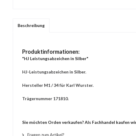
Beschreibung
Produktinformationen:
"HJ Leistungsabzeichen in Silber"
HJ-Leistungsabzeichen in Silber.
Hersteller M1 / 34 für Karl Wurster.
Trägernummer 171810.
Sie möchten Orden verkaufen? Als Fachhandel kaufen wir 
Fragen zum Artikel?