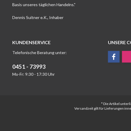
Basis unseres täglichen Handelns."
Dennis Suitner e.K., Inhaber
KUNDENSERVICE
UNSERE 
Telefonische Beratung unter:
0451 - 73993
Mo-Fr: 9:30 - 17:30 Uhr
* Die Artikel unte
Versandzeit gilt für Lieferungen in