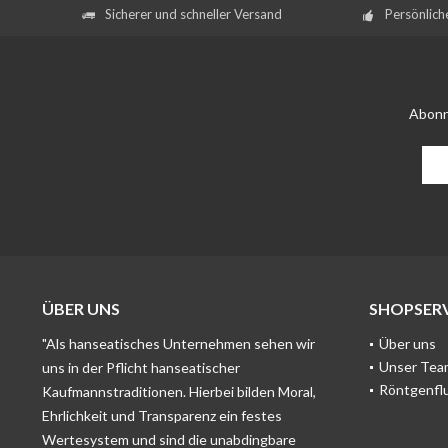
Sicherer und schneller Versand
Persönlich
Abonn
ÜBER UNS
SHOPSERV
"Als hanseatisches Unternehmen sehen wir
Über uns
Unser Tea
uns in der Pflicht hanseatischer
Röntgenfl
Kaufmannstraditionen. Hierbei bilden Moral,
Ehrlichkeit und Transparenz ein festes
Wertesystem und sind die unabdingbare