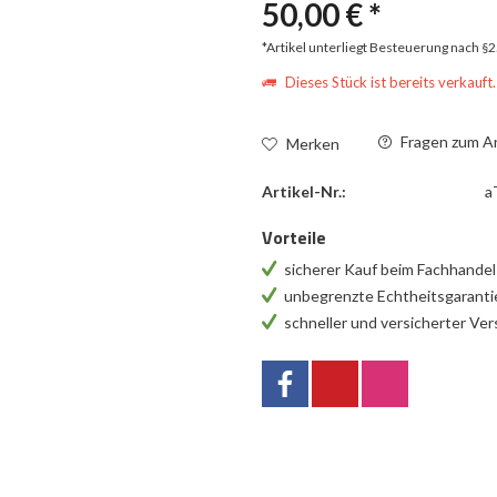
50,00 € *
*Artikel unterliegt Besteuerung nach §
Dieses Stück ist bereits verkauft.
Fragen zum Ar
Merken
Artikel-Nr.:
a
Vorteile
sicherer Kauf beim Fachhande
unbegrenzte Echtheitsgarant
schneller und versicherter Ve