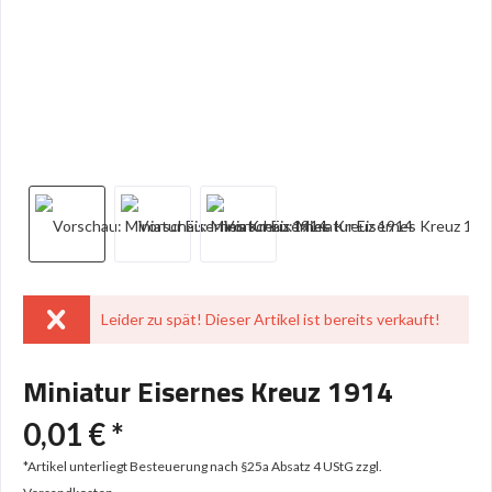
Leider zu spät! Dieser Artikel ist bereits verkauft!
Miniatur Eisernes Kreuz 1914
0,01 € *
*Artikel unterliegt Besteuerung nach §25a Absatz 4 UStG
zzgl.